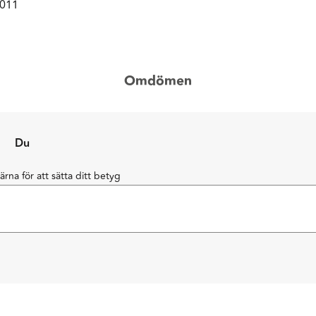
0011
Omdömen
Du
järna för att sätta ditt betyg