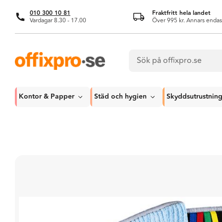
010 300 10 81
Fraktfritt hela landet
Vardagar 8.30 - 17.00
Över 995 kr. Annars endas
Kontor & Papper
Städ och hygien
Skyddsutrustnin