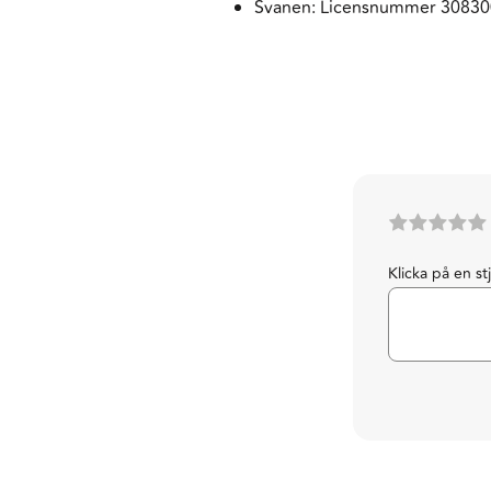
Svanen: Licensnummer 3083
Klicka på en st