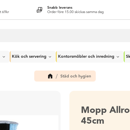
Snabb leverans
t 69kr
Order före 15.00 skickas samma dag
g
Kök och servering
Kontorsmöbler och inredning
Sk
Städ och hygien
Mopp Allro
45cm