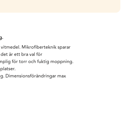
g.
 vitmedel. Mikrofiberteknik sparar
et är ett bra val för
mplig för torr och fuktig moppning.
platser.
ing. Dimensionsförändringar max