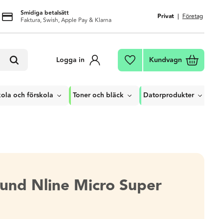
Smidiga betalsätt
Privat
Företag
Faktura, Swish, Apple Pay & Klarna
Kundvagn
Logga in
Favoriter
ola och förskola
Toner och bläck
Datorprodukter
und Nline Micro Super