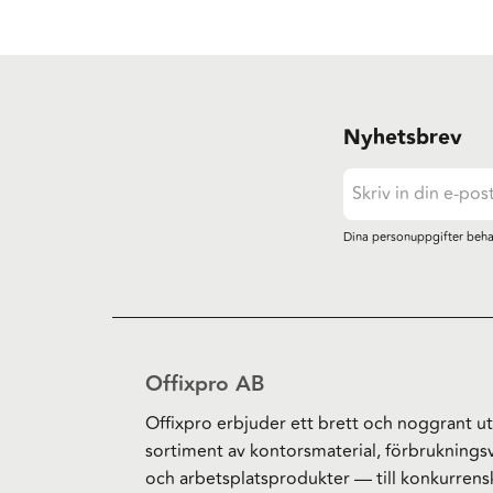
Nyhetsbrev
Dina personuppgifter beha
Offixpro AB
Offixpro erbjuder ett brett och noggrant ut
sortiment av kontorsmaterial, förbruknings
och arbetsplatsprodukter — till konkurrens