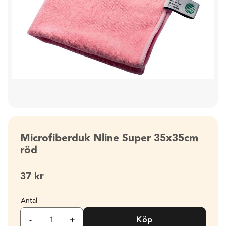
Microfiberduk Nline Super 35x35cm
röd
37
kr
Antal
-
+
Köp