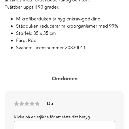
Tvättbar upptill 90 grader.
Mikrofiberduken är hygienkrav-godkänd.
Städduken reducerar mikroorganismer med 99%
Storlek: 35 x 35 cm
Färg: Röd
Svanen: Licensnummer 30830011
Omdömen
Du
Klicka på en stjärna för att sätta ditt betyg