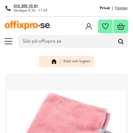
010 300 10 81
Privat
Företag
Vardagar 8.30 - 17.00
Meny
Kundva
Favoriter
Städ och hygien