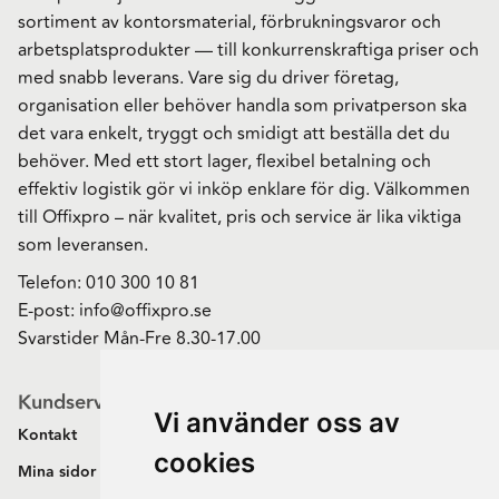
sortiment av kontorsmaterial, förbrukningsvaror och
arbetsplatsprodukter — till konkurrenskraftiga priser och
med snabb leverans. Vare sig du driver företag,
organisation eller behöver handla som privatperson ska
det vara enkelt, tryggt och smidigt att beställa det du
behöver. Med ett stort lager, flexibel betalning och
effektiv logistik gör vi inköp enklare för dig. Välkommen
till Offixpro – när kvalitet, pris och service är lika viktiga
som leveransen.
Telefon:
010 300 10 81
E-post:
info@offixpro.se
Svarstider Mån-Fre 8.30-17.00
Kundservice
Vi använder oss av
Kontakt
cookies
Mina sidor