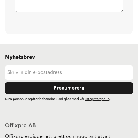
Nyhetsbrev
Prenumerera
Dina personuppgifter behandlas i enlighet med vår
integritetspolicy
.
Offixpro AB
Offixpro erbjuder ett brett och noggrant utvalt