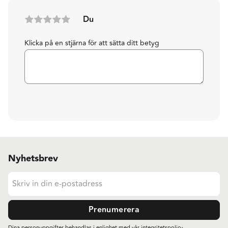
Du
Klicka på en stjärna för att sätta ditt betyg
Nyhetsbrev
Prenumerera
Dina personuppgifter behandlas i enlighet med vår
integritetspolicy
.