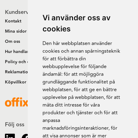
Kundservice
Vi använder oss av
Kontakt
cookies
Mina sidor
Om oss
Den här webbplatsen använder
cookies och annan spårningsteknik
Hur handlar jag?
för att förbättra din
Policy och cookies
webbupplevelse för följande
Reklamation och retur
ändamål:
för att möjliggöra
grundläggande funktionalitet på
Köpvillkor
webbplatsen
,
för att ge en bättre
upplevelse på webbplatsen
,
för att
mäta ditt intresse för våra
produkter och tjänster och för att
anpassa
Följ oss
marknadsföringsinteraktioner
,
för
att visa annonser som är mer