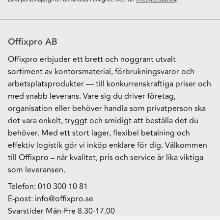
Offixpro AB
Offixpro erbjuder ett brett och noggrant utvalt
sortiment av kontorsmaterial, förbrukningsvaror och
arbetsplatsprodukter — till konkurrenskraftiga priser och
med snabb leverans. Vare sig du driver företag,
organisation eller behöver handla som privatperson ska
det vara enkelt, tryggt och smidigt att beställa det du
behöver. Med ett stort lager, flexibel betalning och
effektiv logistik gör vi inköp enklare för dig. Välkommen
till Offixpro – när kvalitet, pris och service är lika viktiga
som leveransen.
Telefon:
010 300 10 81
E-post:
info@offixpro.se
Svarstider Mån-Fre 8.30-17.00