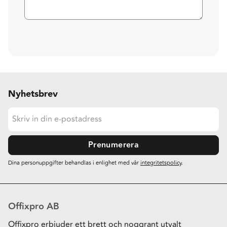
Nyhetsbrev
Prenumerera
Dina personuppgifter behandlas i enlighet med vår
integritetspolicy
.
Offixpro AB
Offixpro erbjuder ett brett och noggrant utvalt