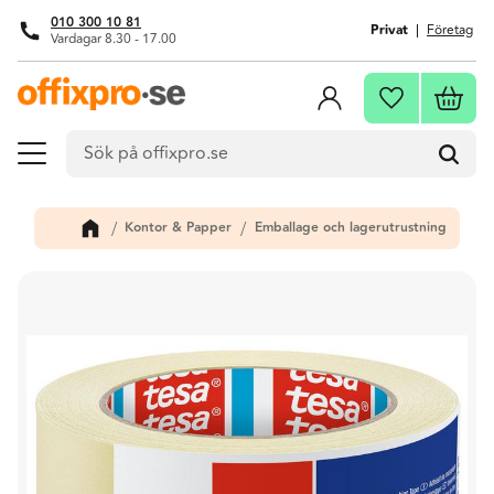
010 300 10 81
Privat
Företag
Vardagar 8.30 - 17.00
Meny
Kundva
Favoriter
Kontor & Papper
Emballage och lagerutrustning