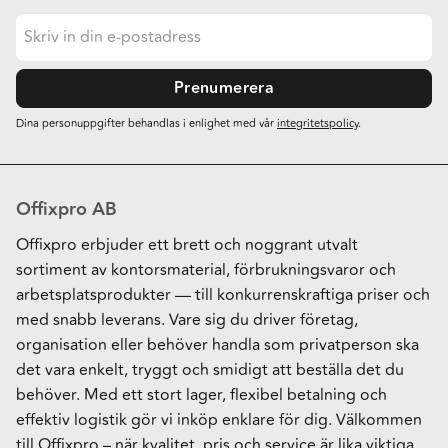
Prenumerera
Dina personuppgifter behandlas i enlighet med vår
integritetspolicy
.
Offixpro AB
Offixpro erbjuder ett brett och noggrant utvalt
sortiment av kontorsmaterial, förbrukningsvaror och
arbetsplatsprodukter — till konkurrenskraftiga priser och
med snabb leverans. Vare sig du driver företag,
organisation eller behöver handla som privatperson ska
det vara enkelt, tryggt och smidigt att beställa det du
behöver. Med ett stort lager, flexibel betalning och
effektiv logistik gör vi inköp enklare för dig. Välkommen
till Offixpro – när kvalitet, pris och service är lika viktiga