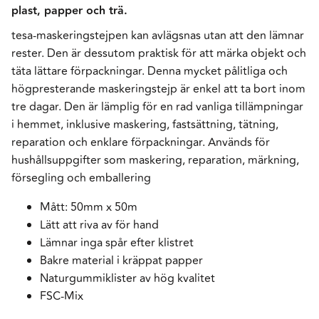
plast, papper och trä.
tesa-maskeringstejpen kan avlägsnas utan att den lämnar
rester. Den är dessutom praktisk för att märka objekt och
täta lättare förpackningar. Denna mycket pålitliga och
högpresterande maskeringstejp är enkel att ta bort inom
tre dagar. Den är lämplig för en rad vanliga tillämpningar
i hemmet, inklusive maskering, fastsättning, tätning,
reparation och enklare förpackningar. Används för
hushållsuppgifter som maskering, reparation, märkning,
försegling och emballering
Mått: 50mm x 50m
Lätt att riva av för hand
Lämnar inga spår efter klistret
Bakre material i kräppat papper
Naturgummiklister av hög kvalitet
FSC-Mix