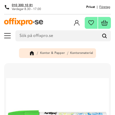
010 300 10 81
Privat
Företag
Vardagar 8.30 - 17.00
Meny
Kundva
Favoriter
Kontor & Papper
Kontorsmaterial