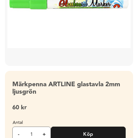
Märkpenna ARTLINE glastavla 2mm
ljusgrön
60
kr
Antal
-
+
Köp