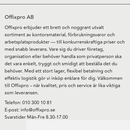
Offixpro AB
Offixpro erbjuder ett brett och noggrant utvalt
sortiment av kontorsmaterial, förbrukningsvaror och
arbetsplatsprodukter — till konkurrenskraftiga priser och
med snabb leverans. Vare sig du driver företag,
organisation eller behöver handla som privatperson ska
det vara enkelt, tryggt och smidigt att beställa det du
behöver. Med ett stort lager, flexibel betalning och
effektiv logistik gör vi inköp enklare för dig. Välkommen
till Offixpro – när kvalitet, pris och service är lika viktiga
som leveransen.
Telefon:
010 300 10 81
E-post:
info@offixpro.se
Svarstider Mån-Fre 8.30-17.00