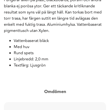
blanka ej porösa ytor. Ger ett täckande kritliknande
resultat som syns väl på långt håll. Kan torkas bort med
torr trasa, har färgen suttit en längre tid avlägsas den
enkelt med fuktig trasa. Aluminiumhylsa. Vattenbaserat
pigmenttusch utan Xylen.
Vattenbaserat bläck
Med huv
Rund spets
Linjebredd: 2,0 mm
Textfärg: Ljusgrön
Omdömen