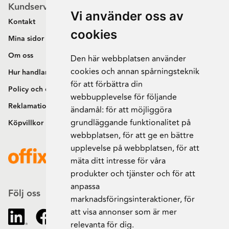
Kundservice
Vi använder oss av
Kontakt
cookies
Mina sidor
Om oss
Den här webbplatsen använder
cookies och annan spårningsteknik
Hur handlar jag?
för att förbättra din
Policy och cookies
webbupplevelse för följande
Reklamation och retur
ändamål:
för att möjliggöra
grundläggande funktionalitet på
Köpvillkor
webbplatsen
,
för att ge en bättre
upplevelse på webbplatsen
,
för att
mäta ditt intresse för våra
produkter och tjänster och för att
anpassa
Följ oss
marknadsföringsinteraktioner
,
för
att visa annonser som är mer
relevanta för dig
.