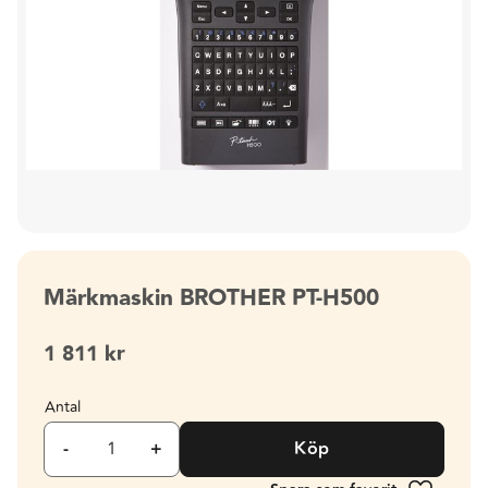
Märkmaskin BROTHER PT-H500
1 811
kr
Antal
-
+
Köp