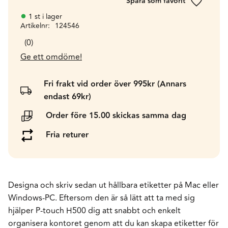
Lägg till 
1 st i lager
Artikelnr
124546
0
Ge ett omdöme!
Fri frakt vid order över 995kr (Annars
endast 69kr)
Order före 15.00 skickas samma dag
Fria returer
Designa och skriv sedan ut hållbara etiketter på Mac eller
Windows-PC. Eftersom den är så lätt att ta med sig
hjälper P-touch H500 dig att snabbt och enkelt
organisera kontoret genom att du kan skapa etiketter för