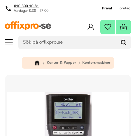
010 300 10 81
Privat
Företag
Vardagar 8.30 - 17.00
Meny
Kundva
Favoriter
Kontor & Papper
Kontorsmaskiner