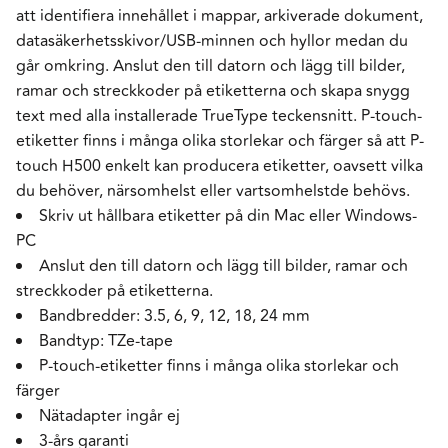
att identifiera innehållet i mappar, arkiverade dokument,
datasäkerhetsskivor/USB-minnen och hyllor medan du
går omkring. Anslut den till datorn och lägg till bilder,
ramar och streckkoder på etiketterna och skapa snygg
text med alla installerade TrueType teckensnitt. P-touch-
etiketter finns i många olika storlekar och färger så att P-
touch H500 enkelt kan producera etiketter, oavsett vilka
du behöver, närsomhelst eller vartsomhelstde behövs.
Skriv ut hållbara etiketter på din Mac eller Windows-
PC
Anslut den till datorn och lägg till bilder, ramar och
streckkoder på etiketterna.
Bandbredder: 3.5, 6, 9, 12, 18, 24 mm
Bandtyp: TZe-tape
P-touch-etiketter finns i många olika storlekar och
färger
Nätadapter ingår ej
3-års garanti