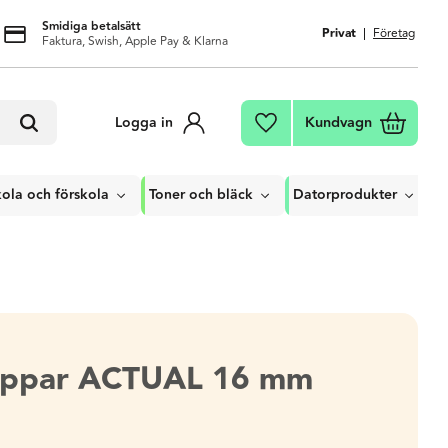
Smidiga betalsätt
Privat
Företag
Faktura, Swish, Apple Pay & Klarna
Kundvagn
Logga in
Favoriter
ola och förskola
Toner och bläck
Datorprodukter
ppar ACTUAL 16 mm