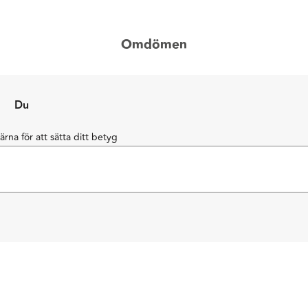
Omdömen
Du
järna för att sätta ditt betyg