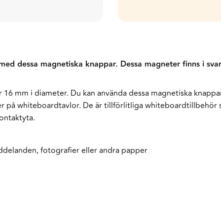
med dessa magnetiska knappar. Dessa magneter finns i sva
 16 mm i diameter. Du kan använda dessa magnetiska knappar 
er på whiteboardtavlor. De är tillförlitliga whiteboardtillbehör
ontaktyta.
ddelanden, fotografier eller andra papper