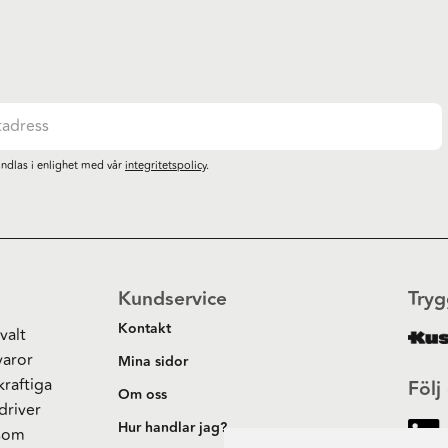
ndlas i enlighet med vår
integritetspolicy
.
Kundservice
Tryg
Kontakt
valt
varor
Mina sidor
kraftiga
Följ
Om oss
driver
Hur handlar jag?
 som