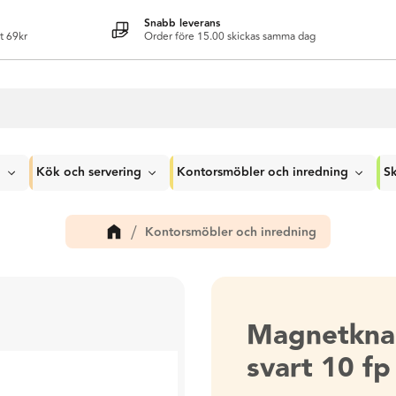
Snabb leverans
t 69kr
Order före 15.00 skickas samma dag
g
Kök och servering
Kontorsmöbler och inredning
Sk
Kontorsmöbler och inredning
Magnetkna
svart 10 fp