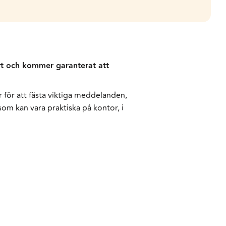
rt och kommer garanterat att
för att fästa viktiga meddelanden,
 som kan vara praktiska på kontor, i