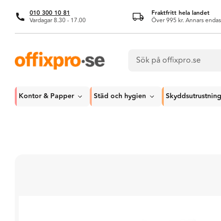
010 300 10 81
Fraktfritt hela landet
Vardagar 8.30 - 17.00
Över 995 kr. Annars endas
Kontor & Papper
Städ och hygien
Skyddsutrustnin