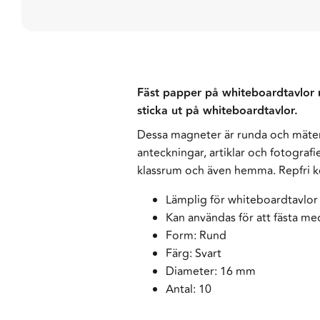
Fäst papper på whiteboardtavlor 
sticka ut på whiteboardtavlor.
Dessa magneter är runda och mäter
anteckningar, artiklar och fotografi
klassrum och även hemma. Repfri k
Lämplig för whiteboardtavlor
Kan användas för att fästa me
Form: Rund
Färg: Svart
Diameter: 16 mm
Antal: 10