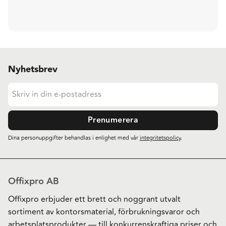
Nyhetsbrev
Prenumerera
Dina personuppgifter behandlas i enlighet med vår
integritetspolicy
.
Offixpro AB
Offixpro erbjuder ett brett och noggrant utvalt
sortiment av kontorsmaterial, förbrukningsvaror och
arbetsplatsprodukter — till konkurrenskraftiga priser och