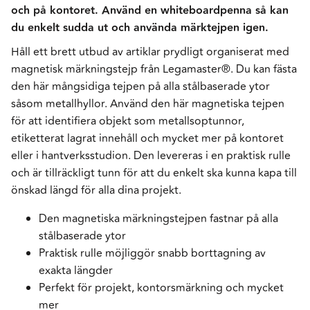
och på kontoret. Använd en whiteboardpenna så kan
du enkelt sudda ut och använda märktejpen igen.
Håll ett brett utbud av artiklar prydligt organiserat med
magnetisk märkningstejp från Legamaster®. Du kan fästa
den här mångsidiga tejpen på alla stålbaserade ytor
såsom metallhyllor. Använd den här magnetiska tejpen
för att identifiera objekt som metallsoptunnor,
etiketterat lagrat innehåll och mycket mer på kontoret
eller i hantverksstudion. Den levereras i en praktisk rulle
och är tillräckligt tunn för att du enkelt ska kunna kapa till
önskad längd för alla dina projekt.
Den magnetiska märkningstejpen fastnar på alla
stålbaserade ytor
Praktisk rulle möjliggör snabb borttagning av
exakta längder
Perfekt för projekt, kontorsmärkning och mycket
mer