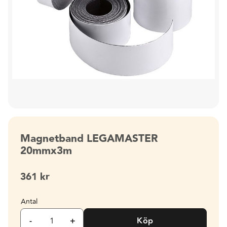
Magnetband LEGAMASTER
20mmx3m
361
kr
Antal
-
+
Köp