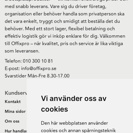
med snabb leverans. Vare sig du driver företag,
organisation eller behöver handla som privatperson ska
det vara enkelt, tryggt och smidigt att beställa det du
behöver. Med ett stort lager, flexibel betalning och
effektiv logistik gör vi inköp enklare för dig. Välkommen
till Offixpro – när kvalitet, pris och service är lika viktiga
som leveransen.
Telefon:
010 300 10 81
E-post:
info@offixpro.se
Svarstider Mån-Fre 8.30-17.00
Kundservice
Vi använder oss av
Kontakt
cookies
Mina sidor
Om oss
Den här webbplatsen använder
cookies och annan spårningsteknik
Hur handlar jag?