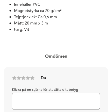
Innehåller PVC
Magnetstyrka ca 70 g/cm²
Tejptjocklek: Ca 0,6 mm
Mått: 20 mm x 3 m
Färg: Vit
Omdömen
Du
Klicka på en stjärna för att sätta ditt betyg