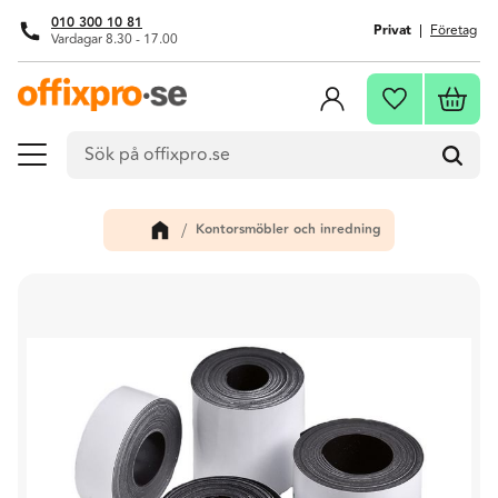
010 300 10 81
Privat
Företag
Vardagar 8.30 - 17.00
Meny
Kundva
Favoriter
Kontorsmöbler och inredning