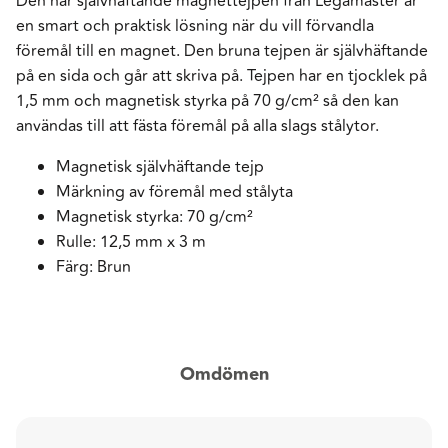
Den här självhäftande magnettejpen från Legamaster är
en smart och praktisk lösning när du vill förvandla
föremål till en magnet. Den bruna tejpen är självhäftande
på en sida och går att skriva på. Tejpen har en tjocklek på
1,5 mm och magnetisk styrka på 70 g/cm² så den kan
användas till att fästa föremål på alla slags stålytor.
Magnetisk självhäftande tejp
Märkning av föremål med stålyta
Magnetisk styrka: 70 g/cm²
Rulle: 12,5 mm x 3 m
Färg: Brun
Omdömen