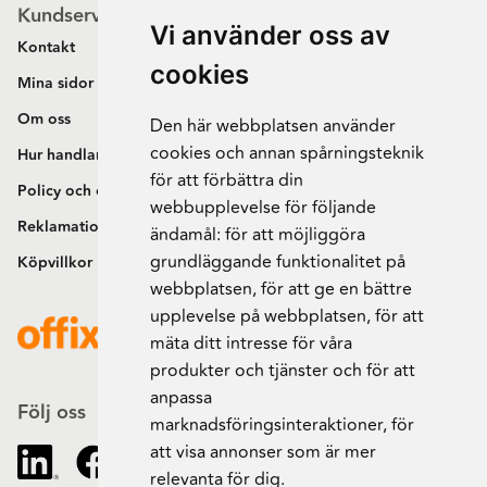
Kundservice
Vi använder oss av
Kontakt
cookies
Mina sidor
Om oss
Den här webbplatsen använder
cookies och annan spårningsteknik
Hur handlar jag?
för att förbättra din
Policy och cookies
webbupplevelse för följande
Reklamation och retur
ändamål:
för att möjliggöra
grundläggande funktionalitet på
Köpvillkor
webbplatsen
,
för att ge en bättre
upplevelse på webbplatsen
,
för att
mäta ditt intresse för våra
produkter och tjänster och för att
anpassa
Följ oss
marknadsföringsinteraktioner
,
för
att visa annonser som är mer
relevanta för dig
.