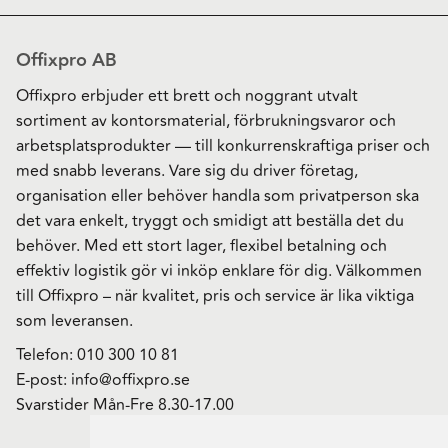
Offixpro AB
Offixpro erbjuder ett brett och noggrant utvalt
sortiment av kontorsmaterial, förbrukningsvaror och
arbetsplatsprodukter — till konkurrenskraftiga priser och
med snabb leverans. Vare sig du driver företag,
organisation eller behöver handla som privatperson ska
det vara enkelt, tryggt och smidigt att beställa det du
behöver. Med ett stort lager, flexibel betalning och
effektiv logistik gör vi inköp enklare för dig. Välkommen
till Offixpro – när kvalitet, pris och service är lika viktiga
som leveransen.
Telefon:
010 300 10 81
E-post:
info@offixpro.se
Svarstider Mån-Fre 8.30-17.00