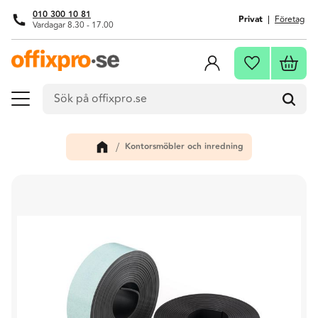
010 300 10 81
Privat
Företag
Vardagar 8.30 - 17.00
Meny
Kundva
Favoriter
Kontorsmöbler och inredning