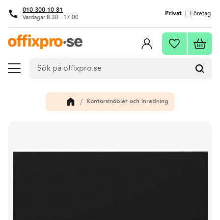
010 300 10 81
Privat
Företag
Vardagar 8.30 - 17.00
Meny
Kundva
Favoriter
Kontorsmöbler och inredning