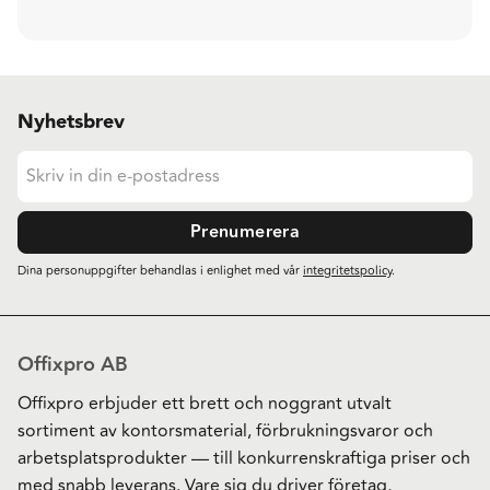
Nyhetsbrev
Prenumerera
Dina personuppgifter behandlas i enlighet med vår
integritetspolicy
.
Offixpro AB
Offixpro erbjuder ett brett och noggrant utvalt
sortiment av kontorsmaterial, förbrukningsvaror och
arbetsplatsprodukter — till konkurrenskraftiga priser och
med snabb leverans. Vare sig du driver företag,