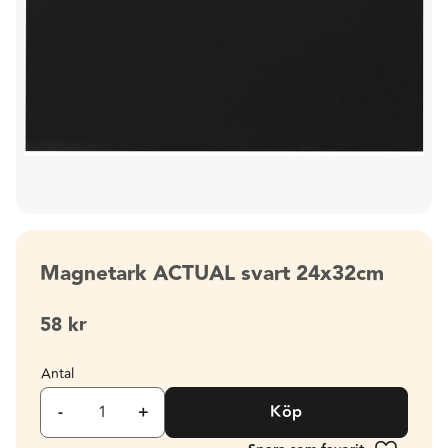
Magnetark ACTUAL svart 24x32cm
58
kr
Antal
-
+
Köp