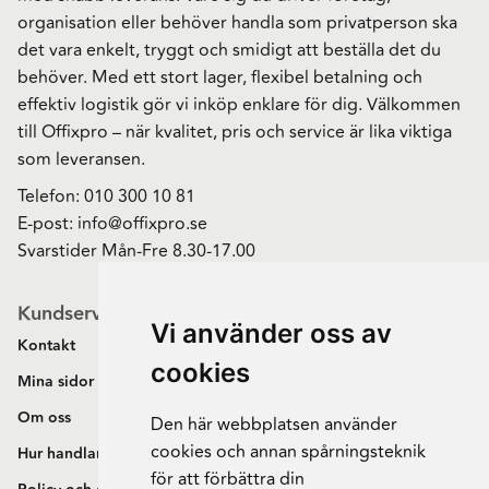
organisation eller behöver handla som privatperson ska
det vara enkelt, tryggt och smidigt att beställa det du
behöver. Med ett stort lager, flexibel betalning och
effektiv logistik gör vi inköp enklare för dig. Välkommen
till Offixpro – när kvalitet, pris och service är lika viktiga
som leveransen.
Telefon:
010 300 10 81
E-post:
info@offixpro.se
Svarstider Mån-Fre 8.30-17.00
Kundservice
Vi använder oss av
Kontakt
cookies
Mina sidor
Om oss
Den här webbplatsen använder
cookies och annan spårningsteknik
Hur handlar jag?
för att förbättra din