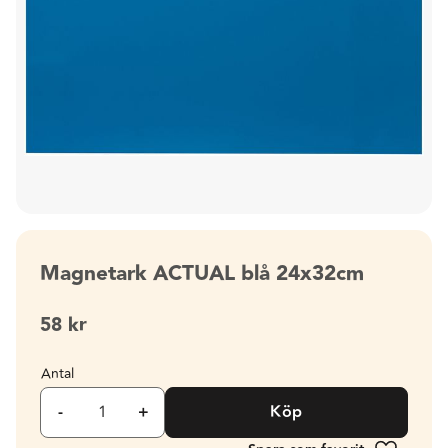
Magnetark ACTUAL blå 24x32cm
58
kr
Antal
-
+
Köp