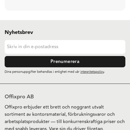
Nyhetsbrev
Prenumerera
Dina personuppgifter behandlas i enlighet med vår
integritetspolicy
.
Offixpro AB
Offixpro erbjuder ett brett och noggrant utvalt
sortiment av kontorsmaterial, förbrukningsvaror och
arbetsplatsprodukter — till konkurrenskraftiga priser och
med snabb leverans. Vare sig du driver företag,