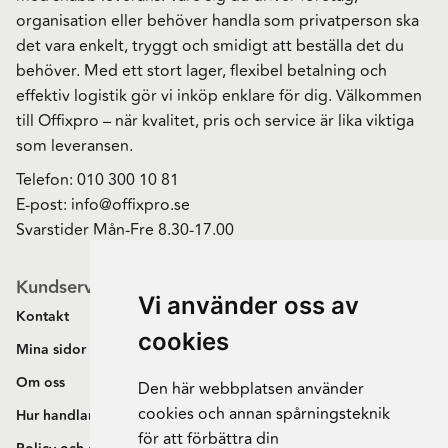
organisation eller behöver handla som privatperson ska
det vara enkelt, tryggt och smidigt att beställa det du
behöver. Med ett stort lager, flexibel betalning och
effektiv logistik gör vi inköp enklare för dig. Välkommen
till Offixpro – när kvalitet, pris och service är lika viktiga
som leveransen.
Telefon:
010 300 10 81
E-post:
info@offixpro.se
Svarstider Mån-Fre 8.30-17.00
Kundservice
Vi använder oss av
Kontakt
cookies
Mina sidor
Om oss
Den här webbplatsen använder
cookies och annan spårningsteknik
Hur handlar jag?
för att förbättra din