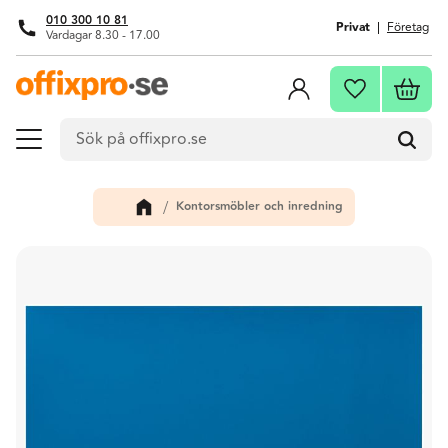
010 300 10 81
Privat
Företag
Vardagar 8.30 - 17.00
Meny
Kundva
Favoriter
Kontorsmöbler och inredning