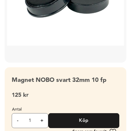
Magnet NOBO svart 32mm 10 fp
125
kr
Antal
-
+
Köp