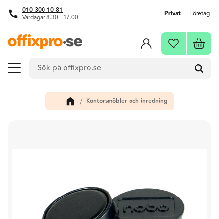
010 300 10 81
Privat
Företag
Vardagar 8.30 - 17.00
Meny
Kundva
Favoriter
Kontorsmöbler och inredning