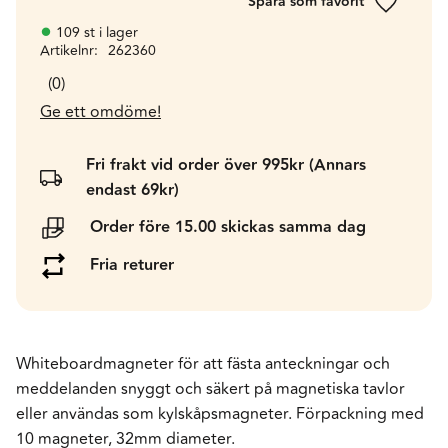
Lägg till 
109 st i lager
Artikelnr
262360
0
Ge ett omdöme!
Fri frakt vid order över 995kr (Annars
endast 69kr)
Order före 15.00 skickas samma dag
Fria returer
Whiteboardmagneter för att fästa anteckningar och
meddelanden snyggt och säkert på magnetiska tavlor
eller användas som kylskåpsmagneter. Förpackning med
10 magneter, 32mm diameter.