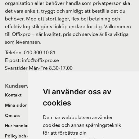
organisation eller behöver handla som privatperson ska
det vara enkelt, tryggt och smidigt att beställa det du
behöver. Med ett stort lager, flexibel betalning och
effektiv logistik gör vi inköp enklare för dig. Välkommen
till Offixpro – när kvalitet, pris och service är lika viktiga
som leveransen.
Telefon:
010 300 10 81
E-post:
info@offixpro.se
Svarstider Mån-Fre 8.30-17.00
Kundservice
Vi använder oss av
Kontakt
cookies
Mina sidor
Om oss
Den här webbplatsen använder
cookies och annan spårningsteknik
Hur handlar jag?
för att förbättra din
Policy och cookies