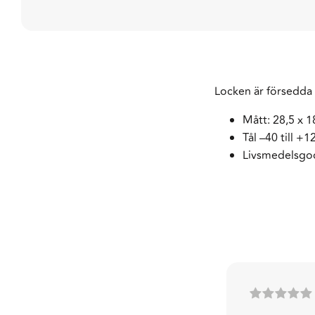
Locken är försedda 
Mått: 28,5 x 1
Tål –40 till +
Livsmedelsgo