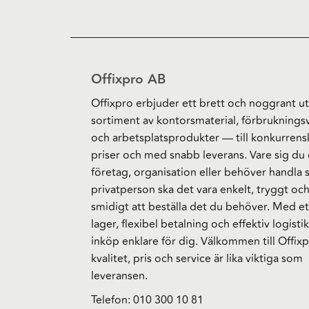
Offixpro AB
Offixpro erbjuder ett brett och noggrant ut
sortiment av kontorsmaterial, förbruknings
och arbetsplatsprodukter — till konkurrens
priser och med snabb leverans. Vare sig du 
företag, organisation eller behöver handla
privatperson ska det vara enkelt, tryggt oc
smidigt att beställa det du behöver. Med et
lager, flexibel betalning och effektiv logistik
inköp enklare för dig. Välkommen till Offixp
kvalitet, pris och service är lika viktiga som
leveransen.
Telefon:
010 300 10 81