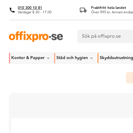
010 300 10 81
Fraktfritt hela landet
Vardagar 8.30 - 17.00
Över 995 kr. Annars endas
Kontor & Papper
Städ och hygien
Skyddsutrustnin