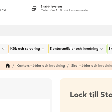
Snabb leverans
t 69kr
Order före 15.00 skickas samma dag
g
Kök och servering
Kontorsmöbler och inredning
Sk
Kontorsmöbler och inredning
Skolmöbler och inredni
Lock till St