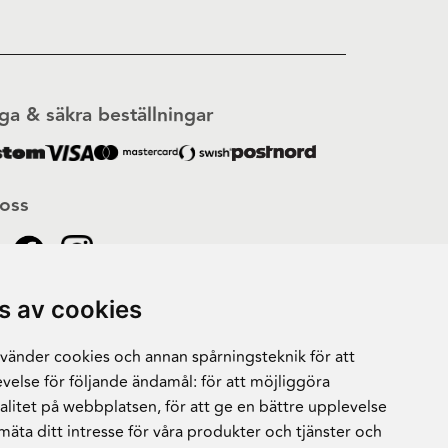
ga & säkra beställningar
 oss
s av cookies
änder cookies och annan spårningsteknik för att
velse för följande ändamål:
för att möjliggöra
alitet på webbplatsen
,
för att ge en bättre upplevelse
 mäta ditt intresse för våra produkter och tjänster och