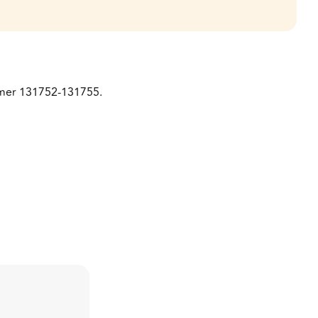
ummer 131752-131755.