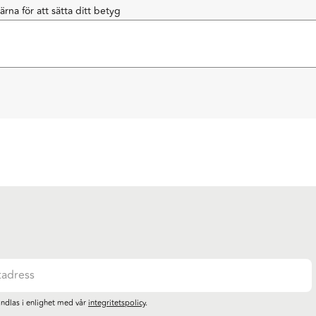
järna för att sätta ditt betyg
ndlas i enlighet med vår
integritetspolicy
.