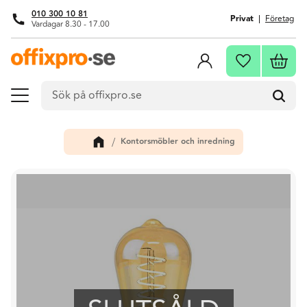
010 300 10 81
Privat
Företag
Vardagar 8.30 - 17.00
Meny
Kundva
Favoriter
Kontorsmöbler och inredning