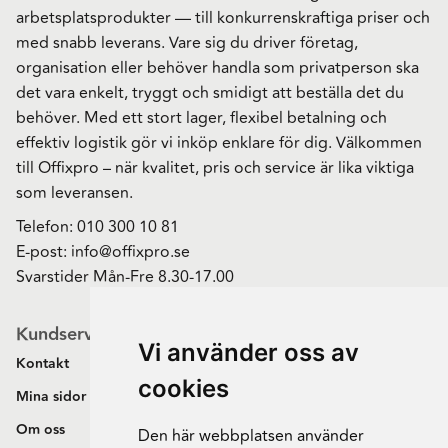
arbetsplatsprodukter — till konkurrenskraftiga priser och
med snabb leverans. Vare sig du driver företag,
organisation eller behöver handla som privatperson ska
det vara enkelt, tryggt och smidigt att beställa det du
behöver. Med ett stort lager, flexibel betalning och
effektiv logistik gör vi inköp enklare för dig. Välkommen
till Offixpro – när kvalitet, pris och service är lika viktiga
som leveransen.
Telefon:
010 300 10 81
E-post:
info@offixpro.se
Svarstider Mån-Fre 8.30-17.00
Kundservice
Vi använder oss av
Kontakt
cookies
Mina sidor
Om oss
Den här webbplatsen använder