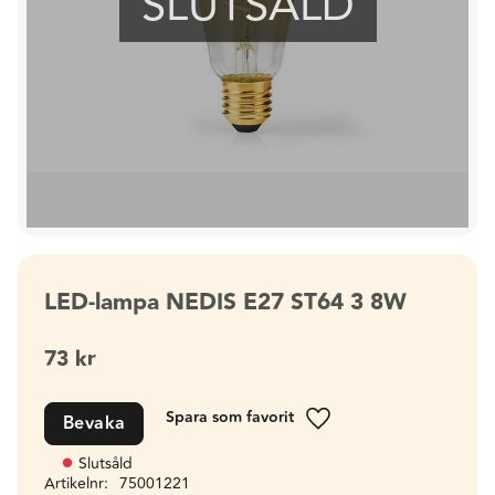
SLUTSÅLD
LED-lampa NEDIS E27 ST64 3 8W
73
kr
Bevaka
Lägg till i favoriter
Slutsåld
Artikelnr
75001221