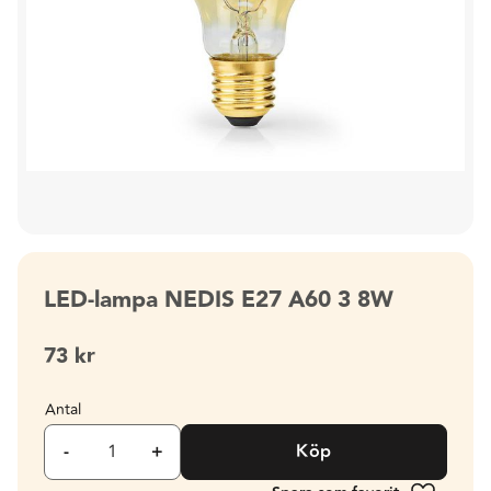
LED-lampa NEDIS E27 A60 3 8W
73
kr
Antal
-
+
Köp