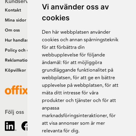
Kundservice
Vi använder oss av
Kontakt
cookies
Mina sidor
Om oss
Den här webbplatsen använder
cookies och annan spårningsteknik
Hur handlar jag?
för att förbättra din
Policy och cookies
webbupplevelse för följande
Reklamation och retur
ändamål:
för att möjliggöra
grundläggande funktionalitet på
Köpvillkor
webbplatsen
,
för att ge en bättre
upplevelse på webbplatsen
,
för att
mäta ditt intresse för våra
produkter och tjänster och för att
anpassa
Följ oss
marknadsföringsinteraktioner
,
för
att visa annonser som är mer
relevanta för dig
.