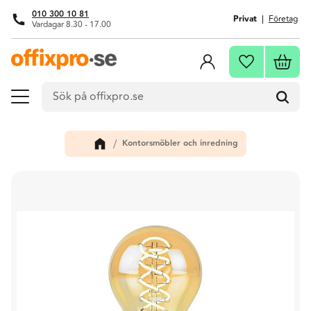
010 300 10 81
Privat
Företag
Vardagar 8.30 - 17.00
Meny
Kundva
Favoriter
Kontorsmöbler och inredning