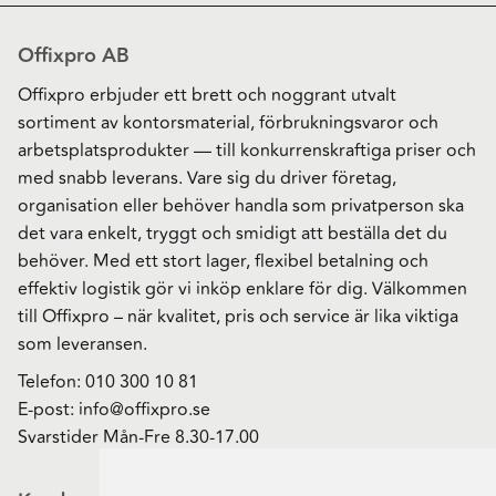
Offixpro AB
Offixpro erbjuder ett brett och noggrant utvalt
sortiment av kontorsmaterial, förbrukningsvaror och
arbetsplatsprodukter — till konkurrenskraftiga priser och
med snabb leverans. Vare sig du driver företag,
organisation eller behöver handla som privatperson ska
det vara enkelt, tryggt och smidigt att beställa det du
behöver. Med ett stort lager, flexibel betalning och
effektiv logistik gör vi inköp enklare för dig. Välkommen
till Offixpro – när kvalitet, pris och service är lika viktiga
som leveransen.
Telefon:
010 300 10 81
E-post:
info@offixpro.se
Svarstider Mån-Fre 8.30-17.00