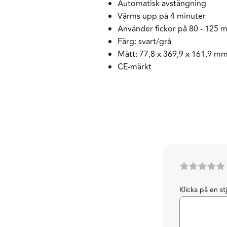
Automatisk avstängning
Värms upp på 4 minuter
Använder fickor på 80 - 125 
Färg: svart/grå
Mått: 77,8 x 369,9 x 161,9 m
CE-märkt
Klicka på en st