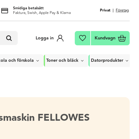
Smidiga betalsätt
Privat
Företag
Faktura, Swish, Apple Pay & Klarna
Kundvagn
Logga in
Favoriter
ola och förskola
Toner och bläck
Datorprodukter
gsmaskin FELLOWES