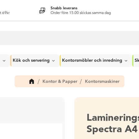
Snabb leverans
t 69kr
Order före 15.00 skickas samma dag
g
Kök och servering
Kontorsmöbler och inredning
Sk
Kontor & Papper
Kontorsmaskiner
Laminerin
Spectra A4