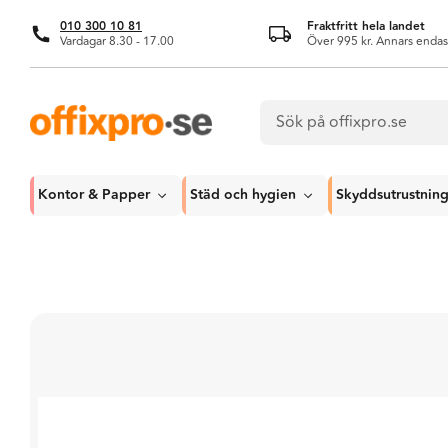
010 300 10 81
Fraktfritt hela landet
Vardagar 8.30 - 17.00
Över 995 kr. Annars endas
Kontor & Papper
Städ och hygien
Skyddsutrustnin