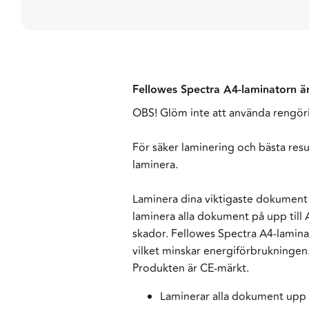
Fellowes Spectra A4-laminatorn ä
OBS! Glöm inte att använda rengöri
För säker laminering och bästa resu
laminera.
Laminera dina viktigaste dokument
laminera alla dokument på upp till
skador. Fellowes Spectra A4-laminat
vilket minskar energiförbrukningen
Produkten är CE-märkt.
Laminerar alla dokument upp t