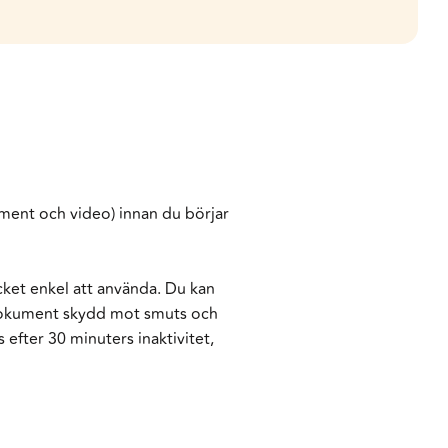
ument och video) innan du börjar
ket enkel att använda. Du kan
a dokument skydd mot smuts och
efter 30 minuters inaktivitet,