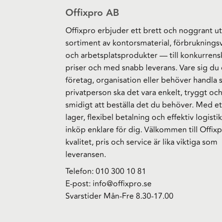
Offixpro AB
Offixpro erbjuder ett brett och noggrant ut
sortiment av kontorsmaterial, förbruknings
och arbetsplatsprodukter — till konkurrens
priser och med snabb leverans. Vare sig du 
företag, organisation eller behöver handla
privatperson ska det vara enkelt, tryggt oc
smidigt att beställa det du behöver. Med et
lager, flexibel betalning och effektiv logistik
inköp enklare för dig. Välkommen till Offixp
kvalitet, pris och service är lika viktiga som
leveransen.
Telefon:
010 300 10 81
E-post:
info@offixpro.se
Svarstider Mån-Fre 8.30-17.00