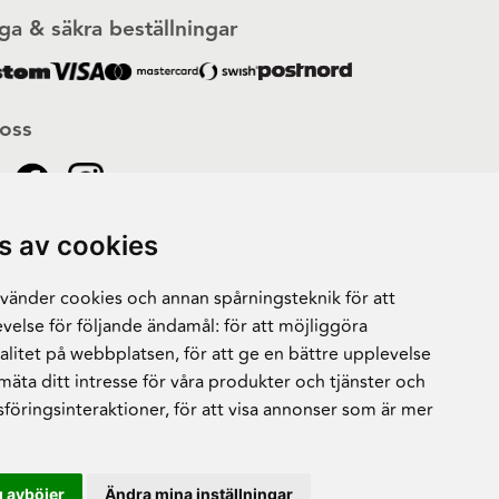
ga & säkra beställningar
 oss
s av cookies
änder cookies och annan spårningsteknik för att
velse för följande ändamål:
för att möjliggöra
alitet på webbplatsen
,
för att ge en bättre upplevelse
 mäta ditt intresse för våra produkter och tjänster och
sföringsinteraktioner
,
för att visa annonser som är mer
 avböjer
Ändra mina inställningar