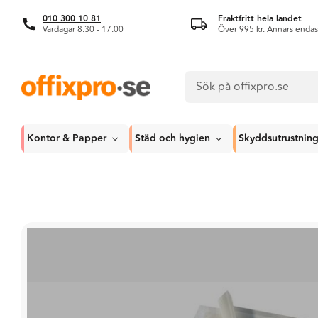
010 300 10 81
Fraktfritt hela landet
Vardagar 8.30 - 17.00
Över 995 kr. Annars endas
Kontor & Papper
Städ och hygien
Skyddsutrustnin