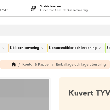
Snabb leverans
t 69kr
Order före 15.00 skickas samma dag
g
Kök och servering
Kontorsmöbler och inredning
Sk
Kontor & Papper
Emballage och lagerutrustning
Kuvert TY