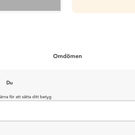
Omdömen
Du
järna för att sätta ditt betyg