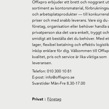
Offixpro erbjuder ett brett och noggrant ut
sortiment av kontorsmaterial, förbruknings
och arbetsplatsprodukter — till konkurrens
priser och med snabb leverans. Vare sig du 
företag, organisation eller behöver handla
privatperson ska det vara enkelt, tryggt oc
smidigt att beställa det du behöver. Med et
lager, flexibel betalning och effektiv logistik
inköp enklare för dig. Välkommen till Offixp
kvalitet, pris och service är lika viktiga som
leveransen.
Telefon:
010 300 10 81
E-post:
info@offixpro.se
Svarstider Mån-Fre 8.30-17.00
Privat
Företag