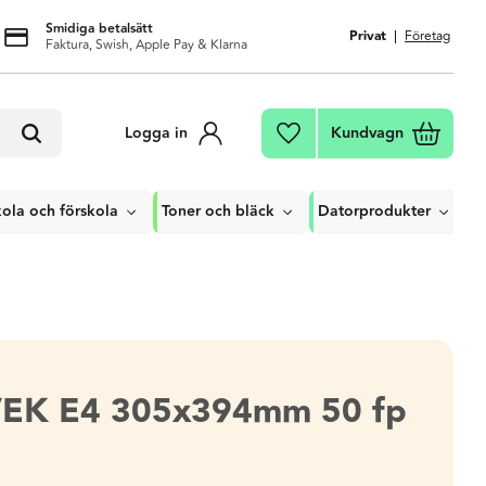
Smidiga betalsätt
Privat
Företag
Faktura, Swish, Apple Pay & Klarna
Kundvagn
Logga in
Favoriter
ola och förskola
Toner och bläck
Datorprodukter
VEK E4 305x394mm 50 fp