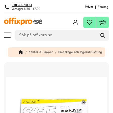
010 300 10 81
Privat
Företag
Vardagar 8.30 - 17.00
Meny
Kundva
Favoriter
Kontor & Papper
Emballage och lagerutrustning