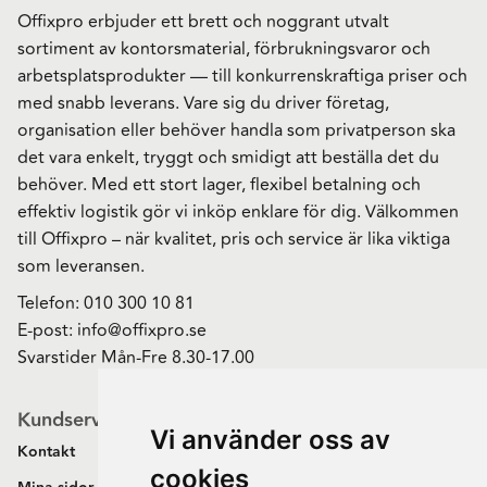
Offixpro erbjuder ett brett och noggrant utvalt
sortiment av kontorsmaterial, förbrukningsvaror och
arbetsplatsprodukter — till konkurrenskraftiga priser och
med snabb leverans. Vare sig du driver företag,
organisation eller behöver handla som privatperson ska
det vara enkelt, tryggt och smidigt att beställa det du
behöver. Med ett stort lager, flexibel betalning och
effektiv logistik gör vi inköp enklare för dig. Välkommen
till Offixpro – när kvalitet, pris och service är lika viktiga
som leveransen.
Telefon:
010 300 10 81
E-post:
info@offixpro.se
Svarstider Mån-Fre 8.30-17.00
Kundservice
Vi använder oss av
Kontakt
cookies