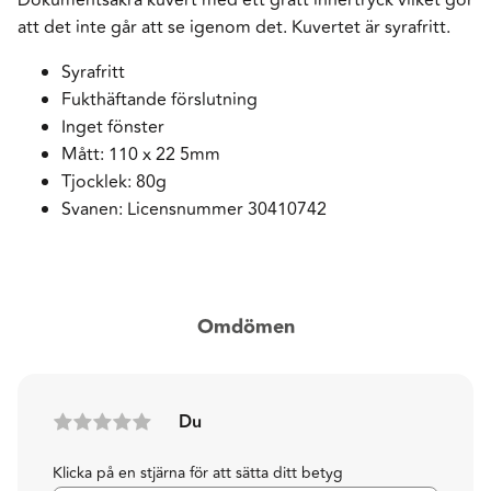
att det inte går att se igenom det. Kuvertet är syrafritt.
Syrafritt
Fukthäftande förslutning
Inget fönster
Mått: 110 x 22 5mm
Tjocklek: 80g
Svanen: Licensnummer 30410742
Omdömen
Du
Klicka på en stjärna för att sätta ditt betyg