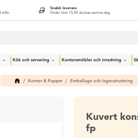
Snabb leverans
t 69kr
Order före 15.00 skickas samma dag
g
Kök och servering
Kontorsmöbler och inredning
Sk
Kontor & Papper
Emballage och lagerutrustning
Kuvert kon
fp