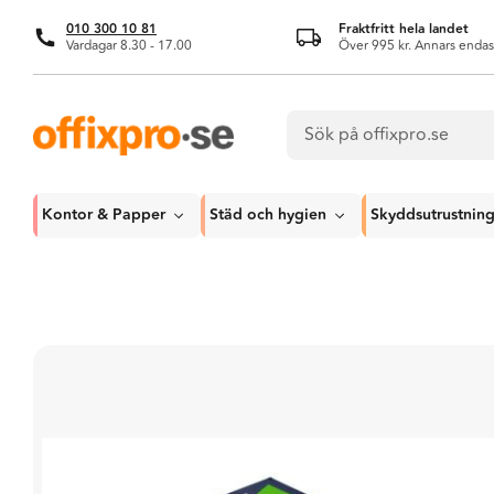
010 300 10 81
Fraktfritt hela landet
Vardagar 8.30 - 17.00
Över 995 kr. Annars endas
Kontor & Papper
Städ och hygien
Skyddsutrustnin