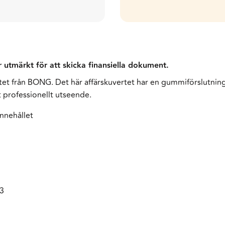
utmärkt för att skicka finansiella dokument.
ertet från BONG. Det här affärskuvertet har en gummiförslutning, 
tt professionellt utseende.
innehållet
3