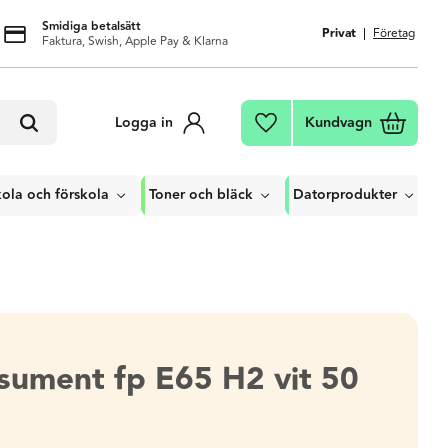
Smidiga betalsätt
Privat
Företag
Faktura, Swish, Apple Pay & Klarna
Kundvagn
Logga in
Favoriter
ola och förskola
Toner och bläck
Datorprodukter
sument fp E65 H2 vit 50