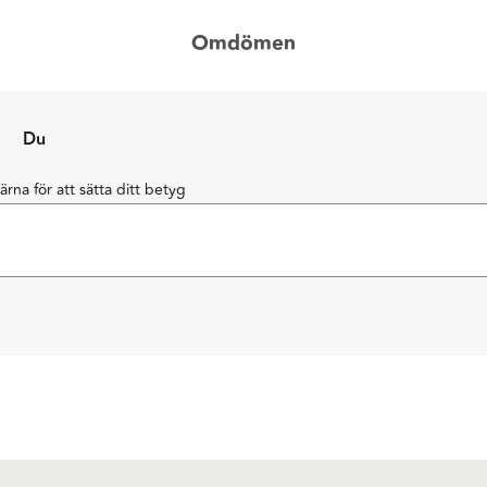
Omdömen
Du
järna för att sätta ditt betyg