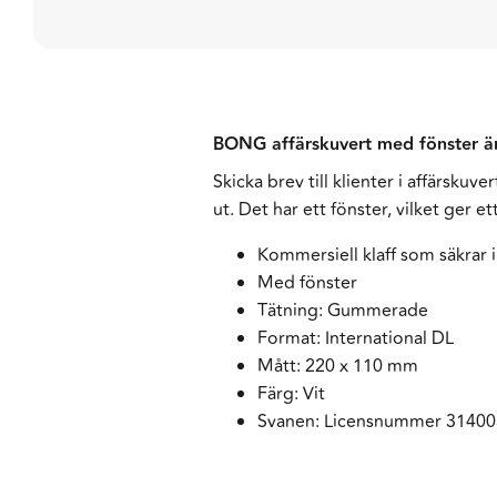
BONG affärskuvert med fönster är 
Skicka brev till klienter i affärskuv
ut. Det har ett fönster, vilket ger e
Kommersiell klaff som säkrar 
Med fönster
Tätning: Gummerade
Format: International DL
Mått: 220 x 110 mm
Färg: Vit
Svanen: Licensnummer 31400