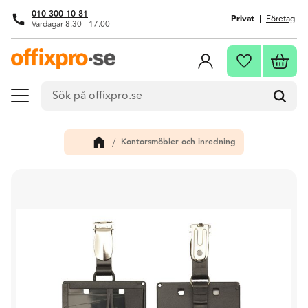
010 300 10 81
Privat
Företag
Vardagar 8.30 - 17.00
Meny
Kundva
Favoriter
Kontorsmöbler och inredning