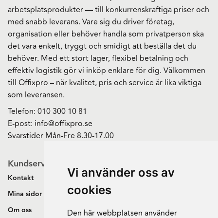
arbetsplatsprodukter — till konkurrenskraftiga priser och
med snabb leverans. Vare sig du driver företag,
organisation eller behöver handla som privatperson ska
det vara enkelt, tryggt och smidigt att beställa det du
behöver. Med ett stort lager, flexibel betalning och
effektiv logistik gör vi inköp enklare för dig. Välkommen
till Offixpro – när kvalitet, pris och service är lika viktiga
som leveransen.
Telefon:
010 300 10 81
E-post:
info@offixpro.se
Svarstider Mån-Fre 8.30-17.00
Kundservice
Vi använder oss av
Kontakt
cookies
Mina sidor
Om oss
Den här webbplatsen använder