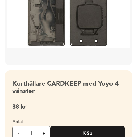
Korthållare CARDKEEP med Yoyo 4
vänster
88
kr
Antal
-
+
Köp