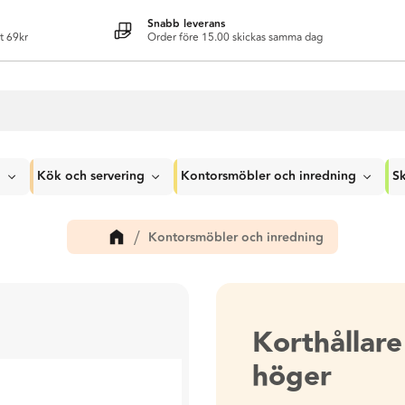
Snabb leverans
t 69kr
Order före 15.00 skickas samma dag
g
Kök och servering
Kontorsmöbler och inredning
Sk
Kontorsmöbler och inredning
Korthålla
höger