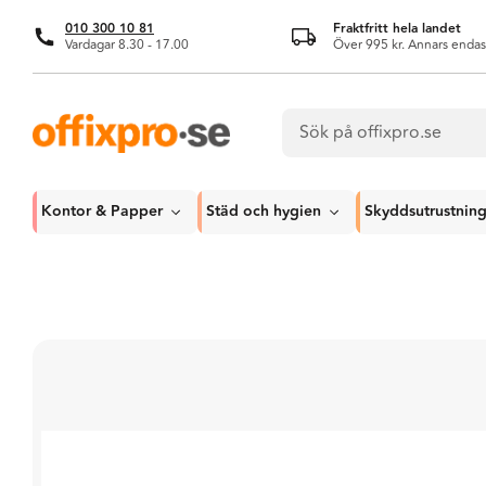
010 300 10 81
Fraktfritt hela landet
Vardagar 8.30 - 17.00
Över 995 kr. Annars endas
Kontor & Papper
Städ och hygien
Skyddsutrustnin