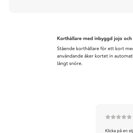
Korthållare med inbyggd jojo och
Stående korthållare för ett kort m
användande åker kortet in automat
långt snöre.
Klicka på en st