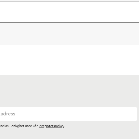
ndlas i enlighet med vår
integritetspolicy
.