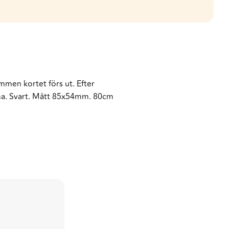
men kortet förs ut. Efter
mma. Svart. Mått 85x54mm. 80cm