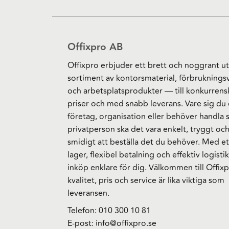
Offixpro AB
Offixpro erbjuder ett brett och noggrant ut
sortiment av kontorsmaterial, förbruknings
och arbetsplatsprodukter — till konkurrens
priser och med snabb leverans. Vare sig du 
företag, organisation eller behöver handla
privatperson ska det vara enkelt, tryggt oc
smidigt att beställa det du behöver. Med et
lager, flexibel betalning och effektiv logistik
inköp enklare för dig. Välkommen till Offixp
kvalitet, pris och service är lika viktiga som
leveransen.
Telefon:
010 300 10 81
E-post:
info@offixpro.se