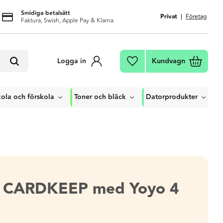
Smidiga betalsätt
Privat
Företag
Faktura, Swish, Apple Pay & Klarna
Kundvagn
Logga in
Favoriter
ola och förskola
Toner och bläck
Datorprodukter
re CARDKEEP med Yoyo 4