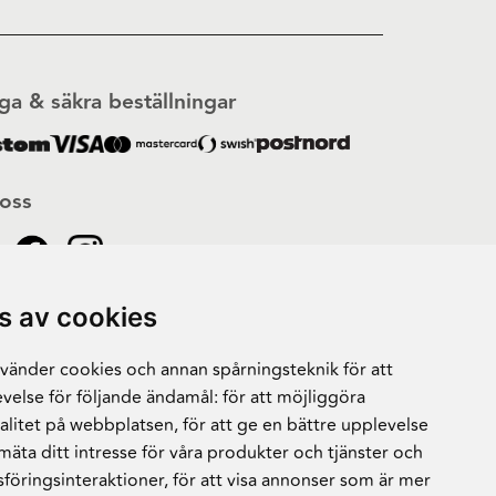
ga & säkra beställningar
 oss
s av cookies
änder cookies och annan spårningsteknik för att
velse för följande ändamål:
för att möjliggöra
alitet på webbplatsen
,
för att ge en bättre upplevelse
 mäta ditt intresse för våra produkter och tjänster och
sföringsinteraktioner
,
för att visa annonser som är mer