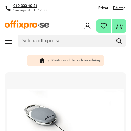
010 300 10 81
Privat
Företag
Vardagar 8.30 - 17.00
Meny
Kundva
Favoriter
Kontorsmöbler och inredning