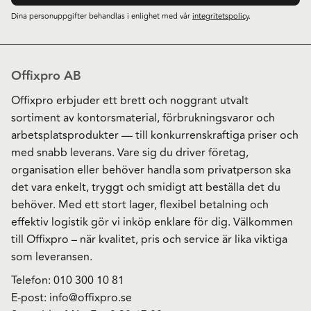
Dina personuppgifter behandlas i enlighet med vår
integritetspolicy
.
Offixpro AB
Offixpro erbjuder ett brett och noggrant utvalt
sortiment av kontorsmaterial, förbrukningsvaror och
arbetsplatsprodukter — till konkurrenskraftiga priser och
med snabb leverans. Vare sig du driver företag,
organisation eller behöver handla som privatperson ska
det vara enkelt, tryggt och smidigt att beställa det du
behöver. Med ett stort lager, flexibel betalning och
effektiv logistik gör vi inköp enklare för dig. Välkommen
till Offixpro – när kvalitet, pris och service är lika viktiga
som leveransen.
Telefon:
010 300 10 81
E-post:
info@offixpro.se