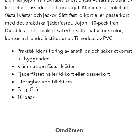
kort eller passerkort till företaget. Klämman är enkel att
fästa i västar och jackor. Sätt fast id-kort eller passerkort
med det praktiska fjäderfästet. Jojon i 10-pack från
Durable är ett idealiskt säkerhetsalternativ för skolor,
kontor och andra institutioner. Tillverkad av PVC.
Praktisk identifiering av anställda och säker åtkomst
till byggnaden
Klämma som fästs i kläder
Fjäderfästet håller id-kort eller passerkort
Utdragbar upp till 80 cm
Färg: Grå
10-pack
Omdömen