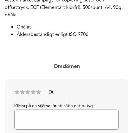
offsettryck. ECF (Elementärt klorfri). 500/bunt. A4, 90g,
ohålat.
Ohålat
Åldersbeständigt enligt ISO 9706
Omdömen
Du
Klicka på en stjärna för att sätta ditt betyg