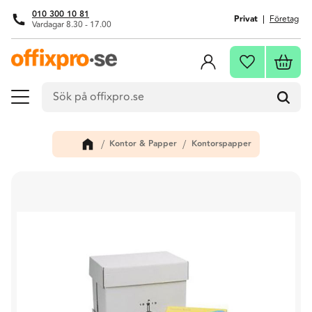
010 300 10 81
Privat
Företag
Vardagar 8.30 - 17.00
Meny
Kundva
Favoriter
Kontor & Papper
Kontorspapper