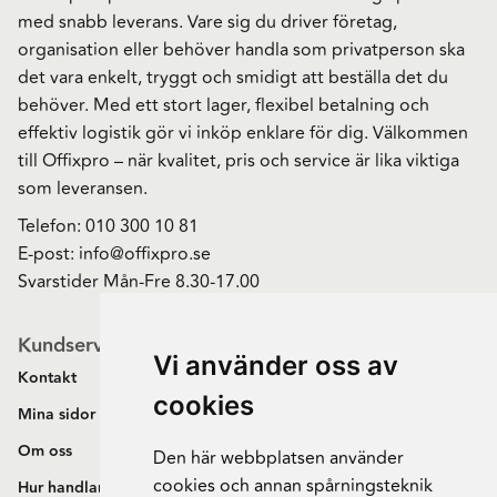
med snabb leverans. Vare sig du driver företag,
organisation eller behöver handla som privatperson ska
det vara enkelt, tryggt och smidigt att beställa det du
behöver. Med ett stort lager, flexibel betalning och
effektiv logistik gör vi inköp enklare för dig. Välkommen
till Offixpro – när kvalitet, pris och service är lika viktiga
som leveransen.
Telefon:
010 300 10 81
E-post:
info@offixpro.se
Svarstider Mån-Fre 8.30-17.00
Kundservice
Vi använder oss av
Kontakt
cookies
Mina sidor
Om oss
Den här webbplatsen använder
cookies och annan spårningsteknik
Hur handlar jag?