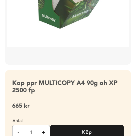
Kop ppr MULTICOPY A4 90g oh XP
2500 fp
665
kr
Antal
-
+
Köp