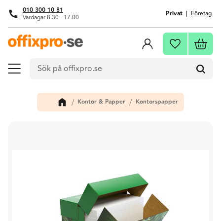
010 300 10 81
Privat
Företag
Vardagar 8.30 - 17.00
Meny
Kundva
Favoriter
Kontor & Papper
Kontorspapper