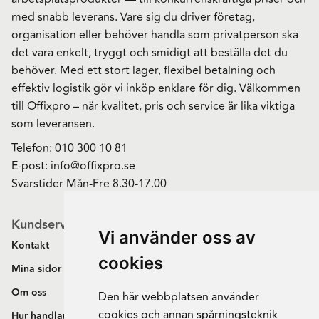
med snabb leverans. Vare sig du driver företag,
organisation eller behöver handla som privatperson ska
det vara enkelt, tryggt och smidigt att beställa det du
behöver. Med ett stort lager, flexibel betalning och
effektiv logistik gör vi inköp enklare för dig. Välkommen
till Offixpro – när kvalitet, pris och service är lika viktiga
som leveransen.
Telefon:
010 300 10 81
E-post:
info@offixpro.se
Svarstider Mån-Fre 8.30-17.00
Kundservice
Vi använder oss av
Kontakt
cookies
Mina sidor
Om oss
Den här webbplatsen använder
cookies och annan spårningsteknik
Hur handlar jag?