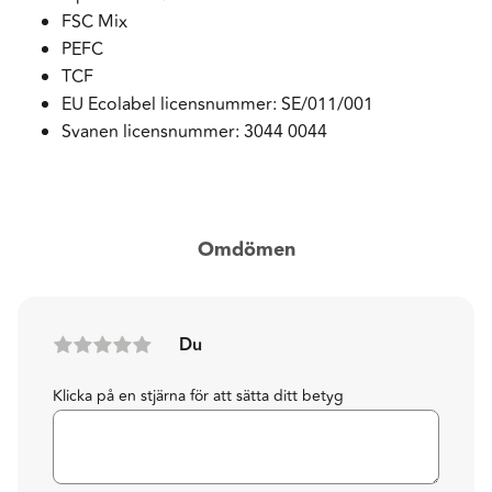
FSC Mix
PEFC
TCF
EU Ecolabel licensnummer: SE/011/001
Svanen licensnummer: 3044 0044
Omdömen
Du
Klicka på en stjärna för att sätta ditt betyg