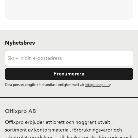
Nyhetsbrev
Prenumerera
Dina personuppgifter behandlas i enlighet med vår
integritetspolicy
.
Offixpro AB
Offixpro erbjuder ett brett och noggrant utvalt
sortiment av kontorsmaterial, förbrukningsvaror och
arbetsplatsprodukter — till konkurrenskraftiga priser och