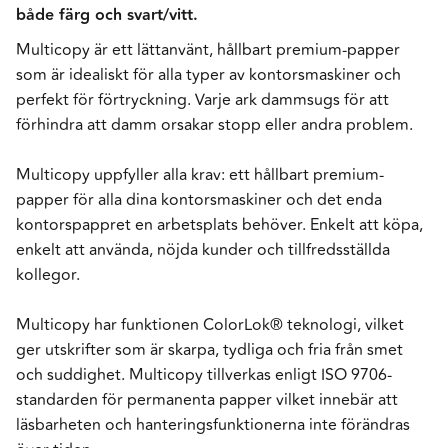
både färg och svart/vitt.
Multicopy är ett lättanvänt, hållbart premium-papper
som är idealiskt för alla typer av kontorsmaskiner och
perfekt för förtryckning. Varje ark dammsugs för att
förhindra att damm orsakar stopp eller andra problem.
Multicopy uppfyller alla krav: ett hållbart premium-
papper för alla dina kontorsmaskiner och det enda
kontorspappret en arbetsplats behöver. Enkelt att köpa,
enkelt att använda, nöjda kunder och tillfredsställda
kollegor.
Multicopy har funktionen ColorLok® teknologi, vilket
ger utskrifter som är skarpa, tydliga och fria från smet
och suddighet. Multicopy tillverkas enligt ISO 9706-
standarden för permanenta papper vilket innebär att
läsbarheten och hanteringsfunktionerna inte förändras