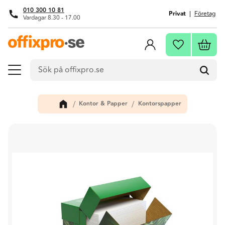
010 300 10 81
Privat
Företag
Vardagar 8.30 - 17.00
Meny
Kundva
Favoriter
Kontor & Papper
Kontorspapper