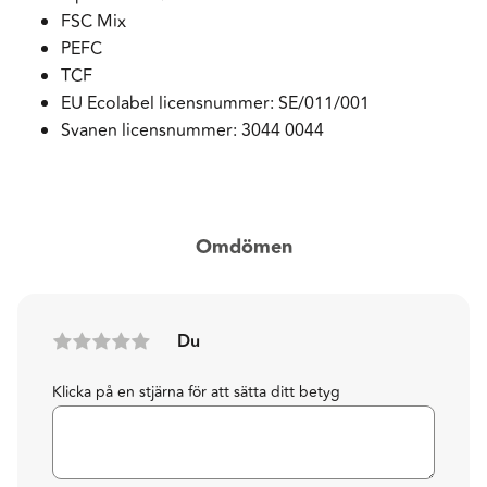
FSC Mix
PEFC
TCF
EU Ecolabel licensnummer: SE/011/001
Svanen licensnummer: 3044 0044
Omdömen
Du
Klicka på en stjärna för att sätta ditt betyg