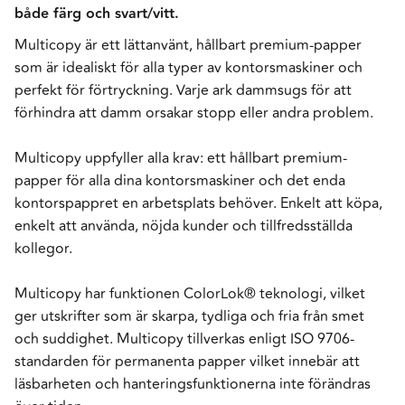
både färg och svart/vitt.
Multicopy är ett lättanvänt, hållbart premium-papper
som är idealiskt för alla typer av kontorsmaskiner och
perfekt för förtryckning. Varje ark dammsugs för att
förhindra att damm orsakar stopp eller andra problem.
Multicopy uppfyller alla krav: ett hållbart premium-
papper för alla dina kontorsmaskiner och det enda
kontorspappret en arbetsplats behöver. Enkelt att köpa,
enkelt att använda, nöjda kunder och tillfredsställda
kollegor.
Multicopy har funktionen ColorLok® teknologi, vilket
ger utskrifter som är skarpa, tydliga och fria från smet
och suddighet. Multicopy tillverkas enligt ISO 9706-
standarden för permanenta papper vilket innebär att
läsbarheten och hanteringsfunktionerna inte förändras