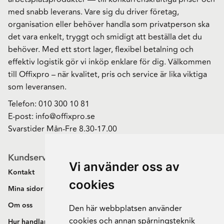
med snabb leverans. Vare sig du driver företag,
organisation eller behöver handla som privatperson ska
det vara enkelt, tryggt och smidigt att beställa det du
behöver. Med ett stort lager, flexibel betalning och
effektiv logistik gör vi inköp enklare för dig. Välkommen
till Offixpro – när kvalitet, pris och service är lika viktiga
som leveransen.
Telefon:
010 300 10 81
E-post:
info@offixpro.se
Svarstider Mån-Fre 8.30-17.00
Kundservice
Vi använder oss av
Kontakt
cookies
Mina sidor
Om oss
Den här webbplatsen använder
cookies och annan spårningsteknik
Hur handlar jag?