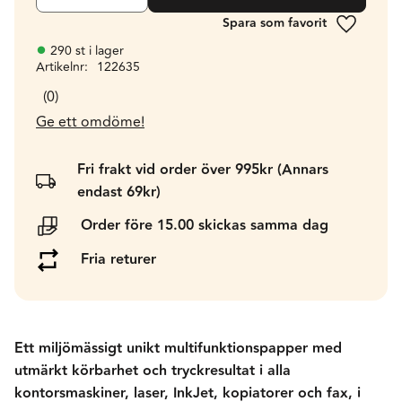
Lägg till 
290 st i lager
Artikelnr
122635
0
Ge ett omdöme!
Fri frakt vid order över 995kr (Annars
endast 69kr)
Order före 15.00 skickas samma dag
Fria returer
Ett miljömässigt unikt multifunktionspapper med
utmärkt körbarhet och tryckresultat i alla
kontorsmaskiner, laser, InkJet, kopiatorer och fax, i