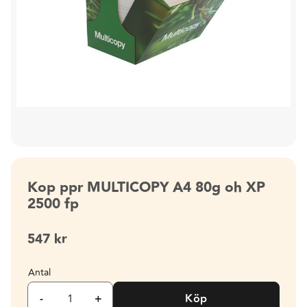
Kop ppr MULTICOPY A4 80g oh XP
2500 fp
547
kr
Antal
-
+
Köp