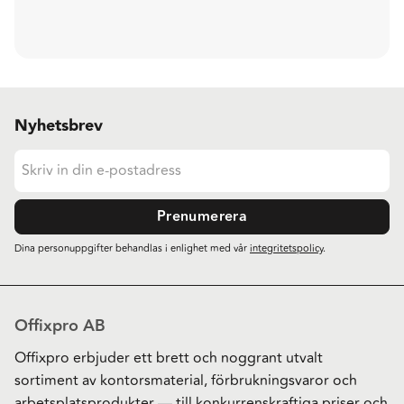
Nyhetsbrev
Prenumerera
Dina personuppgifter behandlas i enlighet med vår
integritetspolicy
.
Offixpro AB
Offixpro erbjuder ett brett och noggrant utvalt
sortiment av kontorsmaterial, förbrukningsvaror och
arbetsplatsprodukter — till konkurrenskraftiga priser och