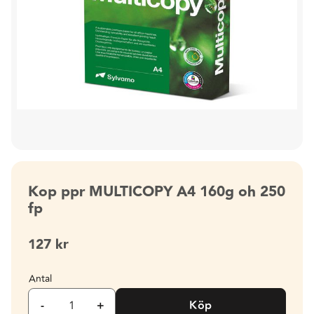
Kop ppr MULTICOPY A4 160g oh 250
fp
127
kr
Antal
-
+
Köp