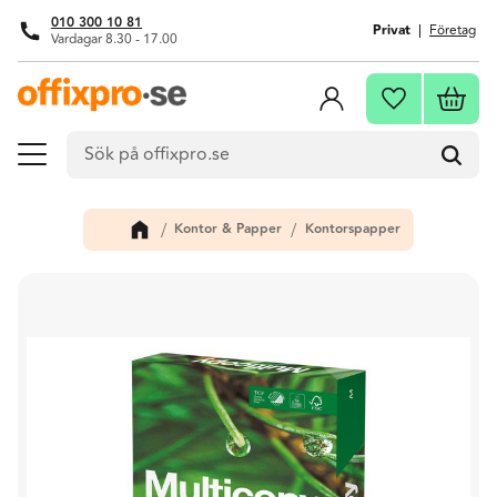
010 300 10 81
Privat
Företag
Vardagar 8.30 - 17.00
Meny
Kundva
Favoriter
Kontor & Papper
Kontorspapper