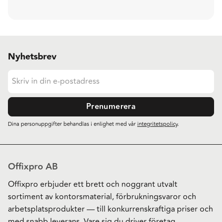
Nyhetsbrev
Prenumerera
Dina personuppgifter behandlas i enlighet med vår
integritetspolicy
.
Offixpro AB
Offixpro erbjuder ett brett och noggrant utvalt
sortiment av kontorsmaterial, förbrukningsvaror och
arbetsplatsprodukter — till konkurrenskraftiga priser och
med snabb leverans. Vare sig du driver företag,