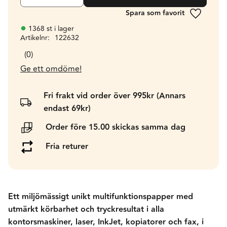
Lägg till 
1368 st i lager
Artikelnr
122632
0
Ge ett omdöme!
Fri frakt vid order över 995kr (Annars
endast 69kr)
Order före 15.00 skickas samma dag
Fria returer
Ett miljömässigt unikt multifunktionspapper med
utmärkt körbarhet och tryckresultat i alla
kontorsmaskiner, laser, InkJet, kopiatorer och fax, i