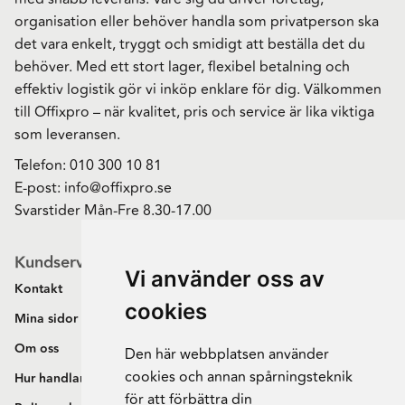
organisation eller behöver handla som privatperson ska
det vara enkelt, tryggt och smidigt att beställa det du
behöver. Med ett stort lager, flexibel betalning och
effektiv logistik gör vi inköp enklare för dig. Välkommen
till Offixpro – när kvalitet, pris och service är lika viktiga
som leveransen.
Telefon:
010 300 10 81
E-post:
info@offixpro.se
Svarstider Mån-Fre 8.30-17.00
Kundservice
Vi använder oss av
Kontakt
cookies
Mina sidor
Om oss
Den här webbplatsen använder
cookies och annan spårningsteknik
Hur handlar jag?
för att förbättra din