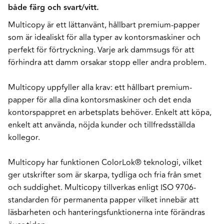
både färg och svart/vitt.
Multicopy är ett lättanvänt, hållbart premium-papper
som är idealiskt för alla typer av kontorsmaskiner och
perfekt för förtryckning. Varje ark dammsugs för att
förhindra att damm orsakar stopp eller andra problem.
Multicopy uppfyller alla krav: ett hållbart premium-
papper för alla dina kontorsmaskiner och det enda
kontorspappret en arbetsplats behöver. Enkelt att köpa,
enkelt att använda, nöjda kunder och tillfredsställda
kollegor.
Multicopy har funktionen ColorLok® teknologi, vilket
ger utskrifter som är skarpa, tydliga och fria från smet
och suddighet. Multicopy tillverkas enligt ISO 9706-
standarden för permanenta papper vilket innebär att
läsbarheten och hanteringsfunktionerna inte förändras