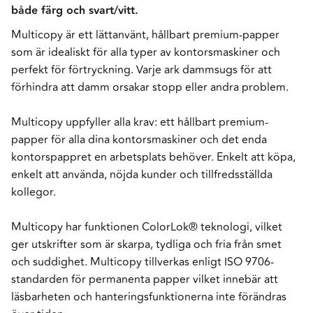
både färg och svart/vitt.
Multicopy är ett lättanvänt, hållbart premium-papper
som är idealiskt för alla typer av kontorsmaskiner och
perfekt för förtryckning. Varje ark dammsugs för att
förhindra att damm orsakar stopp eller andra problem.
Multicopy uppfyller alla krav: ett hållbart premium-
papper för alla dina kontorsmaskiner och det enda
kontorspappret en arbetsplats behöver. Enkelt att köpa,
enkelt att använda, nöjda kunder och tillfredsställda
kollegor.
Multicopy har funktionen ColorLok® teknologi, vilket
ger utskrifter som är skarpa, tydliga och fria från smet
och suddighet. Multicopy tillverkas enligt ISO 9706-
standarden för permanenta papper vilket innebär att
läsbarheten och hanteringsfunktionerna inte förändras