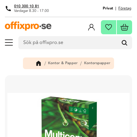
010 300 10 81
Privat
Företag
Vardagar 8.30 - 17.00
Meny
Kundva
Favoriter
Kontor & Papper
Kontorspapper