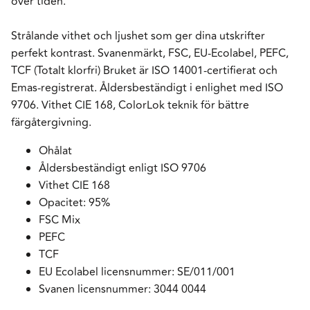
över tiden.
Strålande vithet och ljushet som ger dina utskrifter
perfekt kontrast. Svanenmärkt, FSC, EU-Ecolabel, PEFC,
TCF (Totalt klorfri) Bruket är ISO 14001-certifierat och
Emas-registrerat. Åldersbeständigt i enlighet med ISO
9706. Vithet CIE 168, ColorLok teknik för bättre
färgåtergivning.
Ohålat
Åldersbeständigt enligt ISO 9706
Vithet CIE 168
Opacitet: 95%
FSC Mix
PEFC
TCF
EU Ecolabel licensnummer: SE/011/001
Svanen licensnummer: 3044 0044