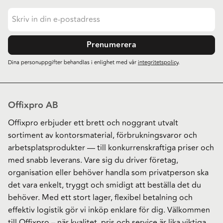
Prenumerera
Dina personuppgifter behandlas i enlighet med vår
integritetspolicy
.
Offixpro AB
Offixpro erbjuder ett brett och noggrant utvalt
sortiment av kontorsmaterial, förbrukningsvaror och
arbetsplatsprodukter — till konkurrenskraftiga priser och
med snabb leverans. Vare sig du driver företag,
organisation eller behöver handla som privatperson ska
det vara enkelt, tryggt och smidigt att beställa det du
behöver. Med ett stort lager, flexibel betalning och
effektiv logistik gör vi inköp enklare för dig. Välkommen
till Offixpro – när kvalitet, pris och service är lika viktiga