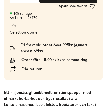
Lägg till 
105 st i lager
Artikelnr
126470
0
Ge ett omdöme!
Fri frakt vid order över 995kr (Annars
endast 69kr)
Order före 15.00 skickas samma dag
Fria returer
Ett miljömässigt unikt multifunktionspapper med
utmärkt körbarhet och tryckresultat i alla
kontorsmaskiner, laser, InkJet, kopiatorer och fax, i