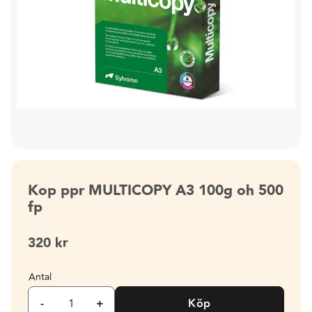
Kop ppr MULTICOPY A3 100g oh 500
fp
320
kr
Antal
-
+
Köp