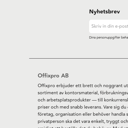
Nyhetsbrev
Dina personuppgifter beha
Offixpro AB
Offixpro erbjuder ett brett och noggrant ut
sortiment av kontorsmaterial, förbruknings
och arbetsplatsprodukter — till konkurrens
priser och med snabb leverans. Vare sig du 
företag, organisation eller behöver handla
privatperson ska det vara enkelt, tryggt oc