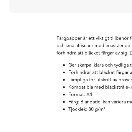
Färgpapper är ett viktigt tillbehör 
och små affischer med enastående kv
förhindra att bläcket färgar av sig
Ger skarpa, klara och tydliga 
Förhindrar att bläcket färgar a
Lämpliga för utskrift av brosc
Kompatibla med bläckstråle- o
Format: A4
Färg: Blandade, kan variera m
Tjocklek: 80 g/m²