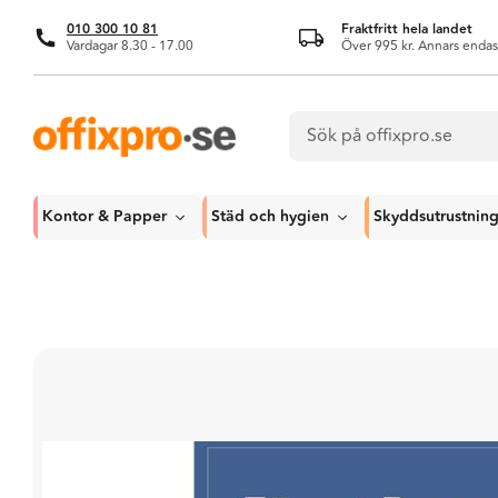
010 300 10 81
Fraktfritt hela landet
Vardagar 8.30 - 17.00
Över 995 kr. Annars endas
Kontor & Papper
Städ och hygien
Skyddsutrustnin