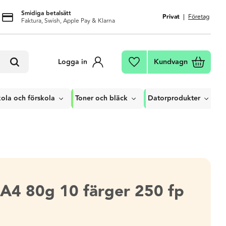
Smidiga betalsätt
Privat
Företag
Faktura, Swish, Apple Pay & Klarna
Kundvagn
Logga in
Favoriter
ola och förskola
Toner och bläck
Datorprodukter
A4 80g 10 färger 250 fp