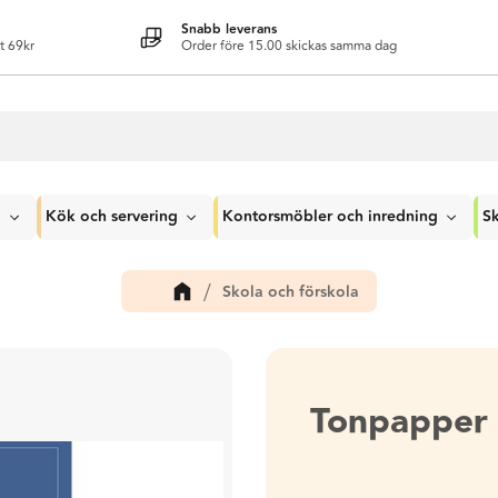
Snabb leverans
t 69kr
Order före 15.00 skickas samma dag
g
Kök och servering
Kontorsmöbler och inredning
Sk
Skola och förskola
Tonpapper 