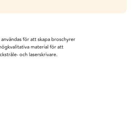
n användas för att skapa broschyrer
ögkvalitativa material för att
kstråle- och laserskrivare.