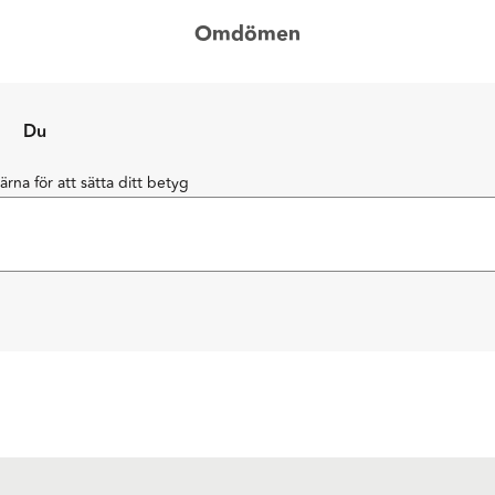
Omdömen
Du
järna för att sätta ditt betyg