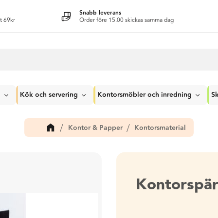
Snabb leverans
t 69kr
Order före 15.00 skickas samma dag
g
Kök och servering
Kontorsmöbler och inredning
Sk
Kontor & Papper
Kontorsmaterial
Kontorspär