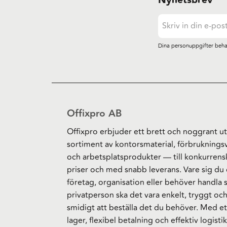
Nyhetsbrev
Dina personuppgifter beha
Offixpro AB
Offixpro erbjuder ett brett och noggrant ut
sortiment av kontorsmaterial, förbruknings
och arbetsplatsprodukter — till konkurrens
priser och med snabb leverans. Vare sig du 
företag, organisation eller behöver handla
privatperson ska det vara enkelt, tryggt oc
smidigt att beställa det du behöver. Med et
lager, flexibel betalning och effektiv logistik