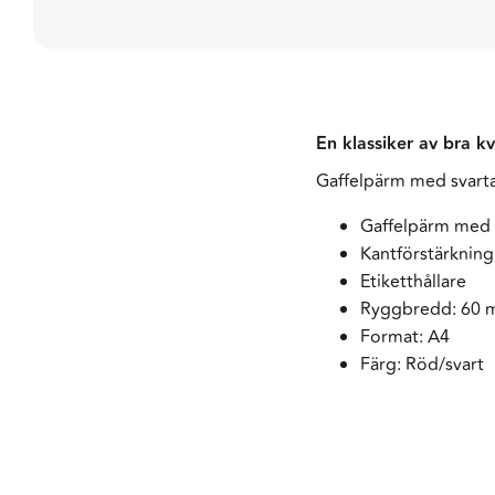
En klassiker av bra 
Gaffelpärm med svarta
Gaffelpärm med 
Kantförstärkning
Etiketthållare
Ryggbredd: 60
Format: A4
Färg: Röd/svart