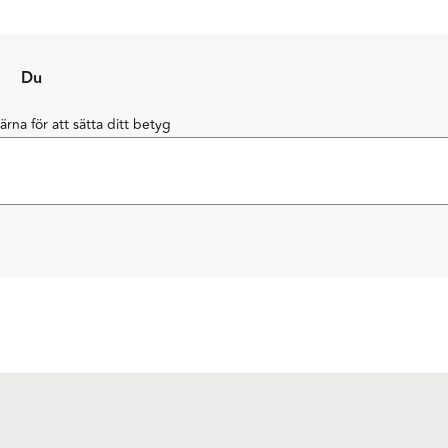
Du
järna för att sätta ditt betyg