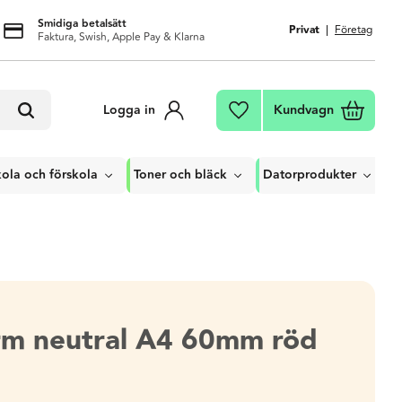
Smidiga betalsätt
Privat
Företag
Faktura, Swish, Apple Pay & Klarna
Kundvagn
Logga in
Favoriter
ola och förskola
Toner och bläck
Datorprodukter
m neutral A4 60mm röd