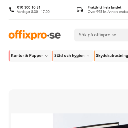
010 300 10 81
Fraktfritt hela landet
Vardagar 8.30 - 17.00
Över 995 kr. Annars endas
Kontor & Papper
Städ och hygien
Skyddsutrustnin