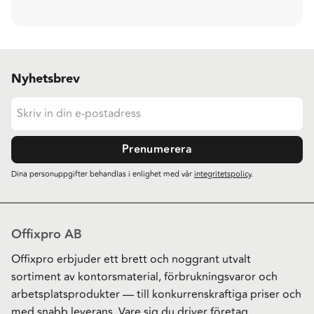
Nyhetsbrev
Prenumerera
Dina personuppgifter behandlas i enlighet med vår
integritetspolicy
.
Offixpro AB
Offixpro erbjuder ett brett och noggrant utvalt
sortiment av kontorsmaterial, förbrukningsvaror och
arbetsplatsprodukter — till konkurrenskraftiga priser och
med snabb leverans. Vare sig du driver företag,