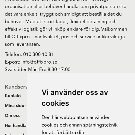
organisation eller behöver handla som privatperson ska
det vara enkelt, tryggt och smidigt att beställa det du
behöver. Med ett stort lager, flexibel betalning och
effektiv logistik gör vi inköp enklare för dig. Välkommen
till Offixpro – när kvalitet, pris och service är lika viktiga
som leveransen.
Telefon:
010 300 10 81
E-post:
info@offixpro.se
Svarstider Mån-Fre 8.30-17.00
Kundservice
Vi använder oss av
Kontakt
cookies
Mina sidor
Om oss
Den här webbplatsen använder
cookies och annan spårningsteknik
Hur handlar jag?
för att förbättra din