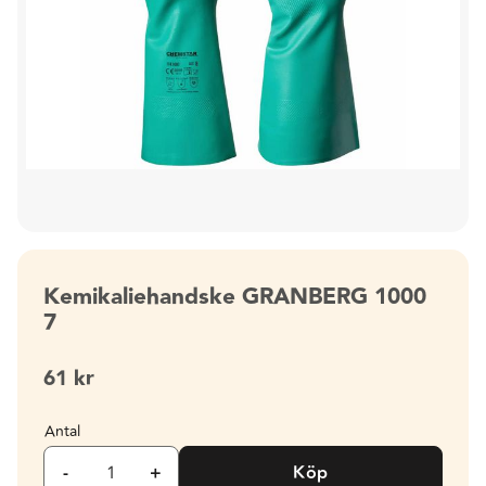
Kemikaliehandske GRANBERG 1000
7
61
kr
Antal
-
+
Köp