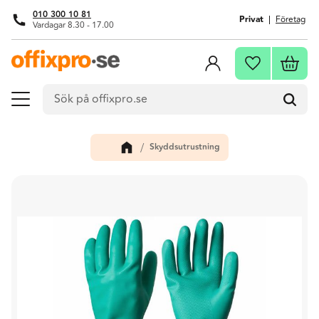
010 300 10 81
Privat
Företag
Vardagar 8.30 - 17.00
Meny
Kundva
Favoriter
Skyddsutrustning