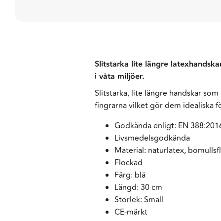
Slitstarka lite längre latexhandsk
i våta miljöer.
Slitstarka, lite längre handskar so
fingrarna vilket gör dem idealiska 
Godkända enligt: EN 388:201
Livsmedelsgodkända
Material: naturlatex, bomullsf
Flockad
Färg: blå
Längd: 30 cm
Storlek: Small
CE-märkt