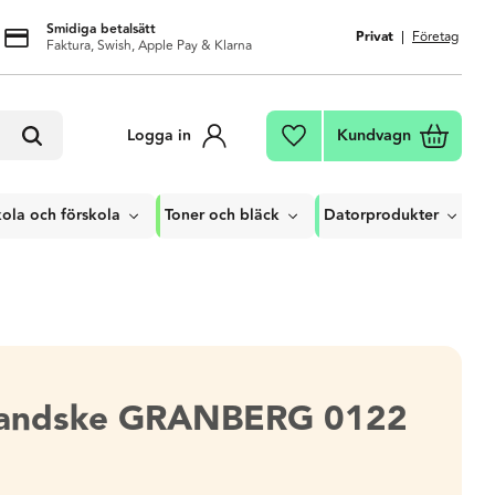
Smidiga betalsätt
Privat
Företag
Faktura, Swish, Apple Pay & Klarna
Kundvagn
Logga in
Favoriter
ola och förskola
Toner och bläck
Datorprodukter
handske GRANBERG 0122