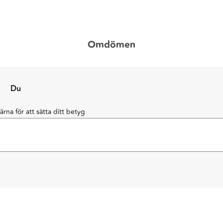
Omdömen
Du
järna för att sätta ditt betyg