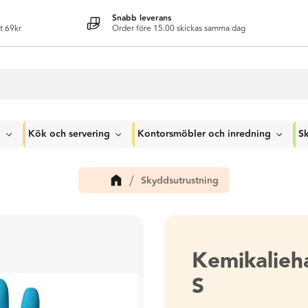
Snabb leverans
t 69kr
Order före 15.00 skickas samma dag
g
Kök och servering
Kontorsmöbler och inredning
Sk
Skyddsutrustning
Kemikalie
S