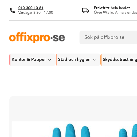
010 300 10 81
Fraktfritt hela landet
Vardagar 8.30 - 17.00
Över 995 kr. Annars endas
Kontor & Papper
Städ och hygien
Skyddsutrustnin