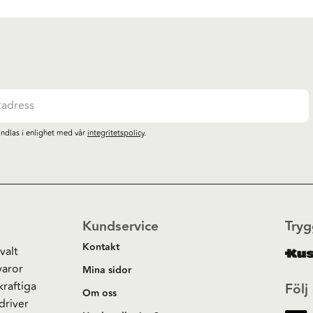
ndlas i enlighet med vår
integritetspolicy
.
Kundservice
Tryg
Kontakt
valt
varor
Mina sidor
kraftiga
Följ
Om oss
driver