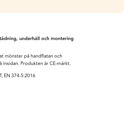
 städning, underhåll och montering
lat mönster på handflatan och
på insidan. Produkten är CE-märkt.
T, EN 374-5:2016