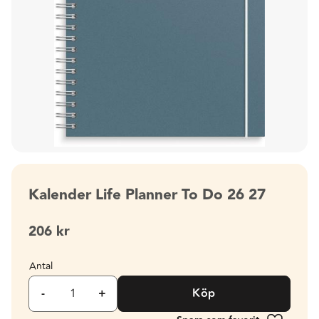
Kalender Life Planner To Do 26 27
206
kr
Antal
-
+
Köp