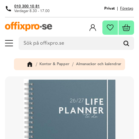
010 300 10 81
Privat
Företag
Vardagar 8.30 - 17.00
Meny
Kundva
Favoriter
Kontor & Papper
Almanackor och kalendrar