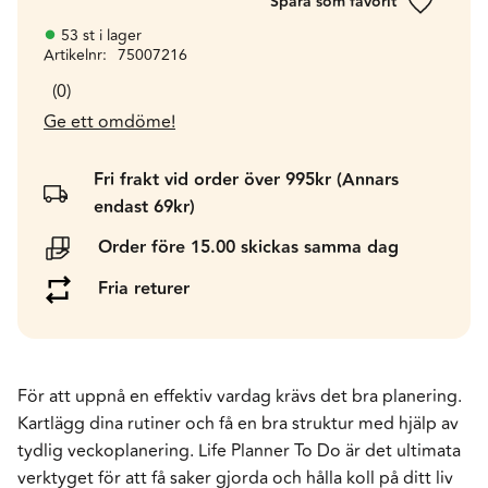
Lägg till 
53 st i lager
Artikelnr
75007216
0
Ge ett omdöme!
Fri frakt vid order över 995kr (Annars
endast 69kr)
Order före 15.00 skickas samma dag
Fria returer
För att uppnå en effektiv vardag krävs det bra planering.
Kartlägg dina rutiner och få en bra struktur med hjälp av
tydlig veckoplanering. Life Planner To Do är det ultimata
verktyget för att få saker gjorda och hålla koll på ditt liv