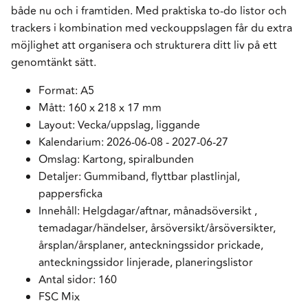
både nu och i framtiden. Med praktiska to-do listor och
trackers i kombination med veckouppslagen får du extra
möjlighet att organisera och strukturera ditt liv på ett
genomtänkt sätt.
Format: A5
Mått: 160 x 218 x 17 mm
Layout: Vecka/uppslag, liggande
Kalendarium: 2026-06-08 - 2027-06-27
Omslag: Kartong, spiralbunden
Detaljer: Gummiband, flyttbar plastlinjal,
pappersficka
Innehåll: Helgdagar/aftnar, månadsöversikt ,
temadagar/händelser, årsöversikt/årsöversikter,
årsplan/årsplaner, anteckningssidor prickade,
anteckningssidor linjerade, planeringslistor
Antal sidor: 160
FSC Mix