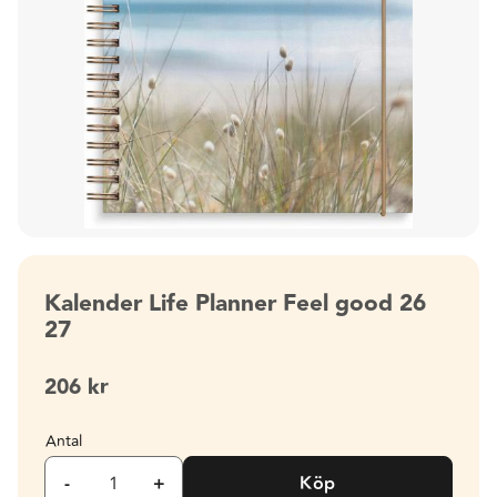
Kalender Life Planner Feel good 26
27
206
kr
Antal
-
+
Köp