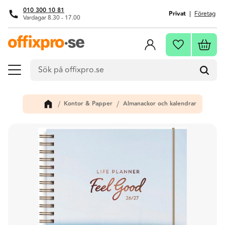
010 300 10 81
Privat
Företag
Vardagar 8.30 - 17.00
Meny
Kundva
Favoriter
Kontor & Papper
Almanackor och kalendrar