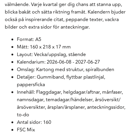
välmående. Varje kvartal ger dig chans att stanna upp,
blicka bakåt och sätta riktning framåt. Kalendern bjuder
också på inspirerande citat, peppande texter, vackra
bilder och extra sidor för anteckningar.
Format: A5
Mått: 160 x 218 x 17 mm
Layout: Vecka/uppslag, stående
Kalendarium: 2026-06-08 - 2027-06-27
Omslag: Kartong med struktur, spiralbunden
Detaljer: Gummiband, flyttbar plastlinjal,
pappersficka
Innehåll: Flaggdagar, helgdagar/aftnar, månfaser,
namnsdagar, temadagar/händelser, årsöversikt/
årsöversikter, årsplan/årsplaner, anteckningssidor,
to-do
Antal sidor: 160
FSC Mix