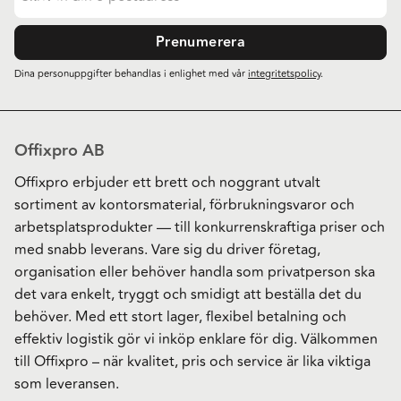
Prenumerera
Dina personuppgifter behandlas i enlighet med vår
integritetspolicy
.
Offixpro AB
Offixpro erbjuder ett brett och noggrant utvalt
sortiment av kontorsmaterial, förbrukningsvaror och
arbetsplatsprodukter — till konkurrenskraftiga priser och
med snabb leverans. Vare sig du driver företag,
organisation eller behöver handla som privatperson ska
det vara enkelt, tryggt och smidigt att beställa det du
behöver. Med ett stort lager, flexibel betalning och
effektiv logistik gör vi inköp enklare för dig. Välkommen
till Offixpro – när kvalitet, pris och service är lika viktiga
som leveransen.