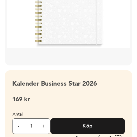
Kalender Business Star 2026
169
kr
Antal
-
+
Köp