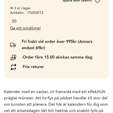
Lägg till 
3 st i lager
Artikelnr
75003012
0
Ge ett omdöme!
Fri frakt vid order över 995kr (Annars
endast 69kr)
Order före 15.00 skickas samma dag
Fria returer
Kalender med en vacker, vit framsida med ett effektfullt
präglat mönster. Att ha flyt på jobbet handlar till stor del
om konsten att planera. Det här är kalendern för dig som
vet att arbetsdagen lätt blir hektisk och snabbt fylls på