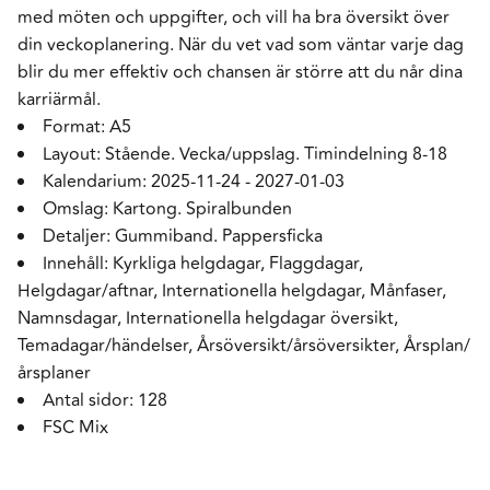
med möten och uppgifter, och vill ha bra översikt över
din veckoplanering. När du vet vad som väntar varje dag
blir du mer effektiv och chansen är större att du når dina
karriärmål.
Format: A5
Layout: Stående. Vecka/uppslag. Timindelning 8-18
Kalendarium: 2025-11-24 - 2027-01-03
Omslag: Kartong. Spiralbunden
Detaljer: Gummiband. Pappersficka
Innehåll: Kyrkliga helgdagar, Flaggdagar,
Helgdagar/aftnar, Internationella helgdagar, Månfaser,
Namnsdagar, Internationella helgdagar översikt,
Temadagar/händelser, Årsöversikt/årsöversikter, Årsplan/
årsplaner
Antal sidor: 128
FSC Mix