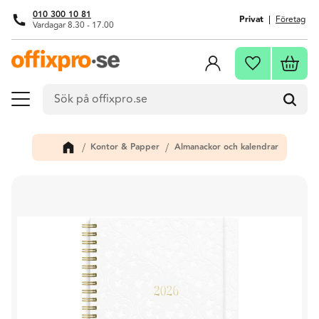
010 300 10 81
Privat
Företag
Vardagar 8.30 - 17.00
Meny
Kundva
Favoriter
Kontor & Papper
Almanackor och kalendrar