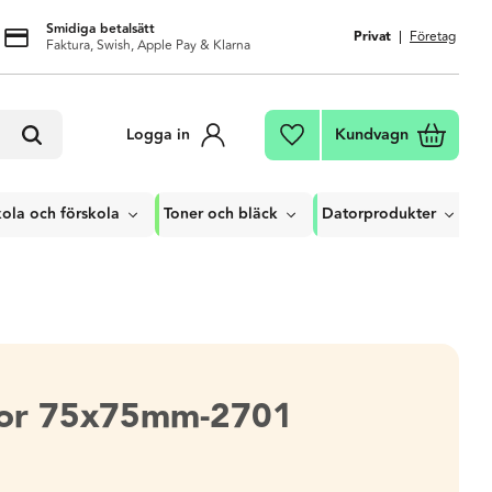
Smidiga betalsätt
Privat
Företag
Faktura, Swish, Apple Pay & Klarna
Kundvagn
Logga in
Favoriter
ola och förskola
Toner och bläck
Datorprodukter
kor 75x75mm-2701