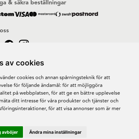
ga & säkra beställningar
 oss
s av cookies
änder cookies och annan spårningsteknik för att
velse för följande ändamål:
för att möjliggöra
alitet på webbplatsen
,
för att ge en bättre upplevelse
 mäta ditt intresse för våra produkter och tjänster och
sföringsinteraktioner
,
för att visa annonser som är mer
 avböjer
Ändra mina inställningar