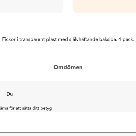
Fickor i transparent plast med självhäftande baksida. 4-pack.
Omdömen
Du
järna för att sätta ditt betyg