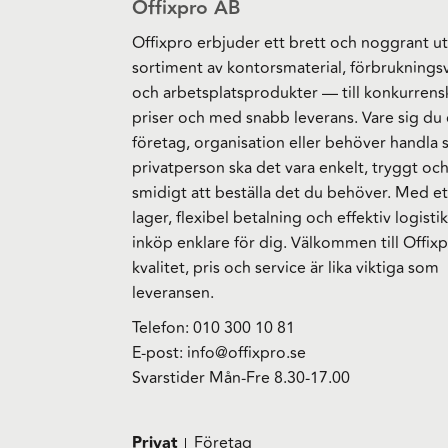
Offixpro AB
Offixpro erbjuder ett brett och noggrant ut
sortiment av kontorsmaterial, förbruknings
och arbetsplatsprodukter — till konkurrens
priser och med snabb leverans. Vare sig du 
företag, organisation eller behöver handla
privatperson ska det vara enkelt, tryggt oc
smidigt att beställa det du behöver. Med et
lager, flexibel betalning och effektiv logistik
inköp enklare för dig. Välkommen till Offixp
kvalitet, pris och service är lika viktiga som
leveransen.
Telefon:
010 300 10 81
E-post:
info@offixpro.se
Svarstider Mån-Fre 8.30-17.00
Privat
Företag