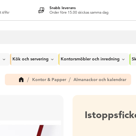
Snabb leverans
t 69kr
Order före 15.00 skickas samma dag
g
Kök och servering
Kontorsmöbler och inredning
Sk
Kontor & Papper
Almanackor och kalendrar
Istoppsfic