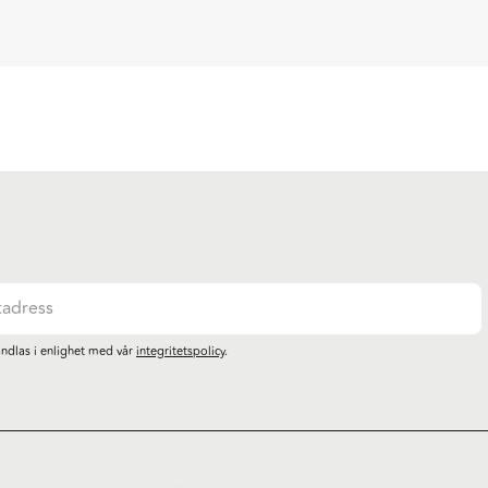
ndlas i enlighet med vår
integritetspolicy
.