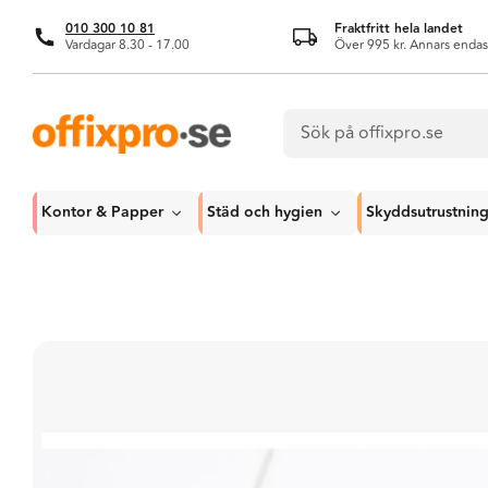
010 300 10 81
Fraktfritt hela landet
Vardagar 8.30 - 17.00
Över 995 kr. Annars endas
Kontor & Papper
Städ och hygien
Skyddsutrustnin