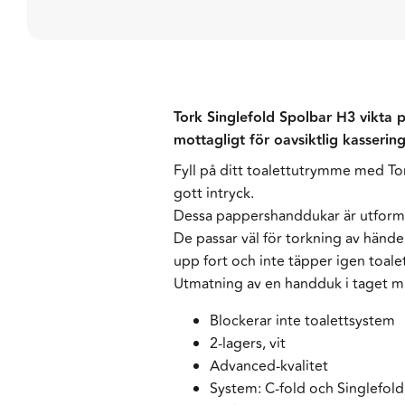
Tork Singlefold Spolbar H3 vikta 
mottagligt för oavsiktlig kasserin
Fyll på ditt toalettutrymme med To
gott intryck.
Dessa pappershanddukar är utformad
De passar väl för torkning av händ
upp fort och inte täpper igen toale
Utmatning av en handduk i taget mi
Blockerar inte toalettsystem
2-lagers, vit
Advanced-kvalitet
System: C-fold och Singlefold