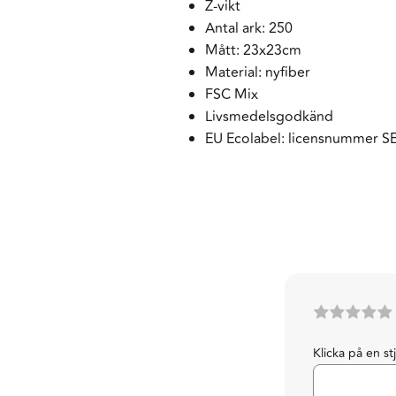
Z-vikt
Antal ark: 250
Mått: 23x23cm
Material: nyfiber
FSC Mix
Livsmedelsgodkänd
EU Ecolabel: licensnummer S
Klicka på en st