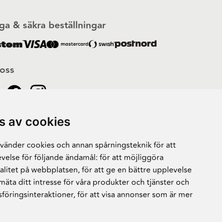
ga & säkra beställningar
 oss
s av cookies
änder cookies och annan spårningsteknik för att
velse för följande ändamål:
för att möjliggöra
alitet på webbplatsen
,
för att ge en bättre upplevelse
 mäta ditt intresse för våra produkter och tjänster och
sföringsinteraktioner
,
för att visa annonser som är mer