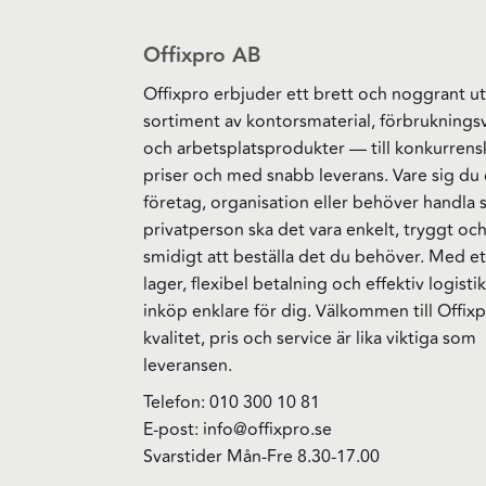
Offixpro AB
Offixpro erbjuder ett brett och noggrant ut
sortiment av kontorsmaterial, förbruknings
och arbetsplatsprodukter — till konkurrens
priser och med snabb leverans. Vare sig du 
företag, organisation eller behöver handla
privatperson ska det vara enkelt, tryggt oc
smidigt att beställa det du behöver. Med et
lager, flexibel betalning och effektiv logistik
inköp enklare för dig. Välkommen till Offixp
kvalitet, pris och service är lika viktiga som
leveransen.
Telefon:
010 300 10 81
E-post:
info@offixpro.se
Svarstider Mån-Fre 8.30-17.00