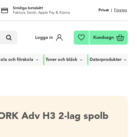
Smidiga betalsätt
Privat
Företag
Faktura, Swish, Apple Pay & Klarna
Kundvagn
Logga in
Favoriter
ola och förskola
Toner och bläck
Datorprodukter
ORK Adv H3 2-lag spolb