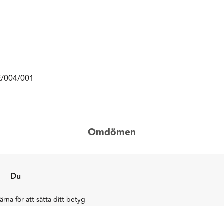
E/004/001
Omdömen
Du
järna för att sätta ditt betyg