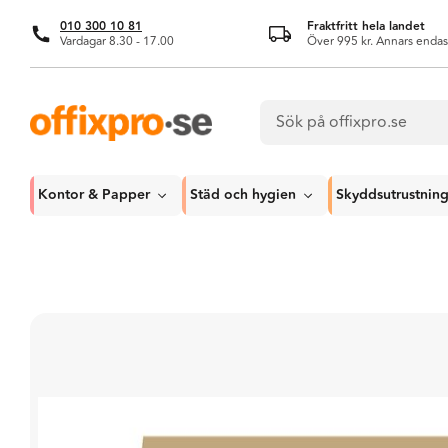
010 300 10 81
Fraktfritt hela landet
Vardagar 8.30 - 17.00
Över 995 kr. Annars endas
Kontor & Papper
Städ och hygien
Skyddsutrustnin