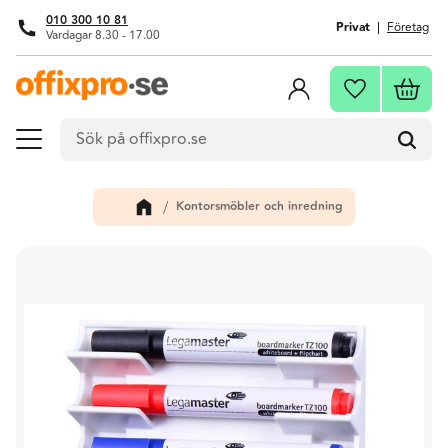
010 300 10 81
Privat
Företag
Vardagar 8.30 - 17.00
Meny
Kundva
Favoriter
Kontorsmöbler och inredning