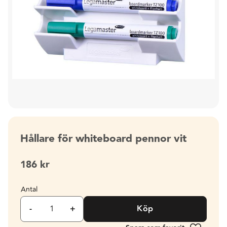
Hållare för whiteboard pennor vit
186
kr
Antal
-
+
Köp