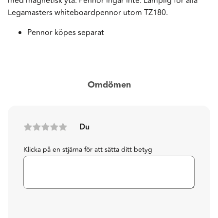
med magnetisk yta. Pennor ingår inte. Lämplig för alla
Legamasters whiteboardpennor utom TZ180.
Pennor köpes separat
Omdömen
Du
Klicka på en stjärna för att sätta ditt betyg