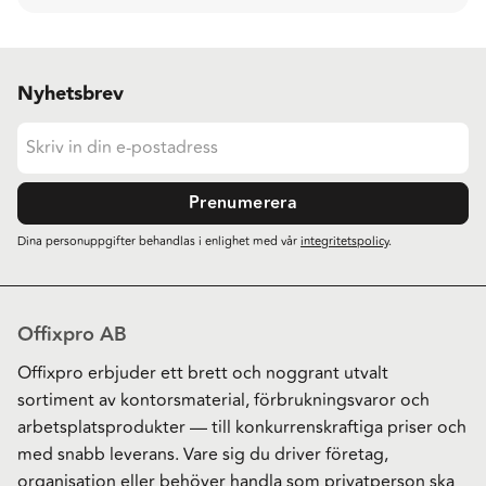
Nyhetsbrev
Prenumerera
Dina personuppgifter behandlas i enlighet med vår
integritetspolicy
.
Offixpro AB
Offixpro erbjuder ett brett och noggrant utvalt
sortiment av kontorsmaterial, förbrukningsvaror och
arbetsplatsprodukter — till konkurrenskraftiga priser och
med snabb leverans. Vare sig du driver företag,
organisation eller behöver handla som privatperson ska