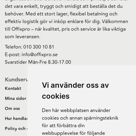
det vara enkelt, tryggt och smidigt att beställa det du
behöver. Med ett stort lager, flexibel betalning och
effektiv logistik gör vi inköp enklare för dig. Välkommen
till Offixpro – när kvalitet, pris och service är lika viktiga
som leveransen.
Telefon:
010 300 10 81
E-post:
info@offixpro.se
Svarstider Mån-Fre 8.30-17.00
Kundservice
Vi använder oss av
Kontakt
cookies
Mina sidor
Om oss
Den här webbplatsen använder
cookies och annan spårningsteknik
Hur handlar jag?
för att förbättra din
Policy och cookies
webbupplevelse för följande