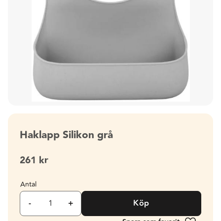
Haklapp Silikon grå
261
kr
Antal
-
+
Köp