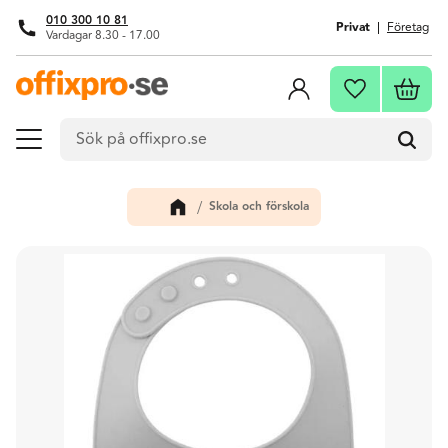
010 300 10 81
Privat
Företag
Vardagar 8.30 - 17.00
Meny
Kundva
Favoriter
Skola och förskola