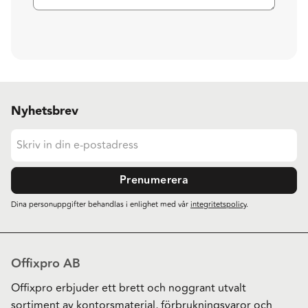
Nyhetsbrev
Prenumerera
Dina personuppgifter behandlas i enlighet med vår
integritetspolicy
.
Offixpro AB
Offixpro erbjuder ett brett och noggrant utvalt
sortiment av kontorsmaterial, förbrukningsvaror och