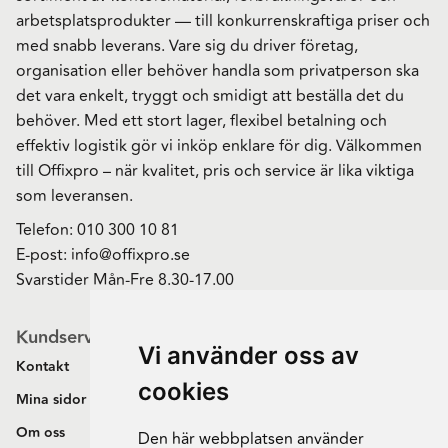
arbetsplatsprodukter — till konkurrenskraftiga priser och
med snabb leverans. Vare sig du driver företag,
organisation eller behöver handla som privatperson ska
det vara enkelt, tryggt och smidigt att beställa det du
behöver. Med ett stort lager, flexibel betalning och
effektiv logistik gör vi inköp enklare för dig. Välkommen
till Offixpro – när kvalitet, pris och service är lika viktiga
som leveransen.
Telefon:
010 300 10 81
E-post:
info@offixpro.se
Svarstider Mån-Fre 8.30-17.00
Kundservice
Vi använder oss av
Kontakt
cookies
Mina sidor
Om oss
Den här webbplatsen använder