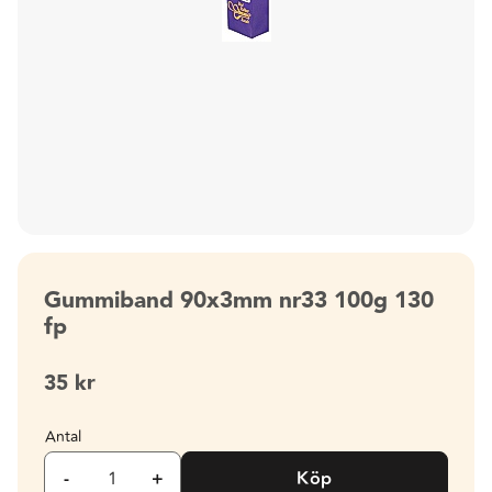
Gummiband 90x3mm nr33 100g 130
fp
35
kr
Antal
-
+
Köp