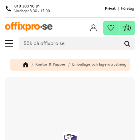
010 300 10 81
Privat
Företag
Vardagar 8.30 - 17.00
Meny
Kundva
Favoriter
Kontor & Papper
Emballage och lagerutrustning