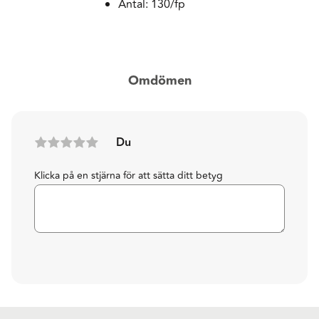
Antal: 130/fp
Omdömen
Du
Klicka på en stjärna för att sätta ditt betyg