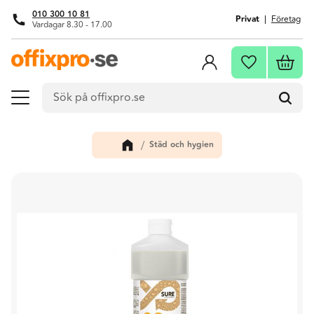
010 300 10 81
Privat
Företag
Vardagar 8.30 - 17.00
Meny
Kundva
Favoriter
Städ och hygien