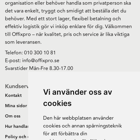
organisation eller behöver handla som privatperson ska
det vara enkelt, tryggt och smidigt att beställa det du
behöver. Med ett stort lager, flexibel betalning och
effektiv logistik gör vi inköp enklare för dig. Välkommen
till Offixpro – när kvalitet, pris och service är lika viktiga
som leveransen.
Telefon:
010 300 10 81
E-post:
info@offixpro.se
Svarstider Mån-Fre 8.30-17.00
Kundservice
Vi använder oss av
Kontakt
cookies
Mina sidor
Om oss
Den här webbplatsen använder
cookies och annan spårningsteknik
Hur handlar jag?
för att förbättra din
Policy och cookies