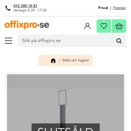
010 300 10 81
Privat
Företag
Vardagar 8.30 - 17.00
Meny
Kundva
Favoriter
Städ och hygien