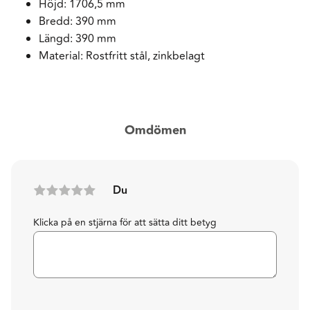
Höjd: 1706,5 mm
Bredd: 390 mm
Längd: 390 mm
Material: Rostfritt stål, zinkbelagt
Omdömen
Du
Klicka på en stjärna för att sätta ditt betyg