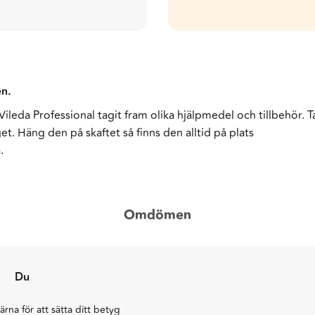
n.
Vileda Professional tagit fram olika hjälpmedel och tillbehör. 
et. Häng den på skaftet så finns den alltid på plats
.
Omdömen
Du
järna för att sätta ditt betyg