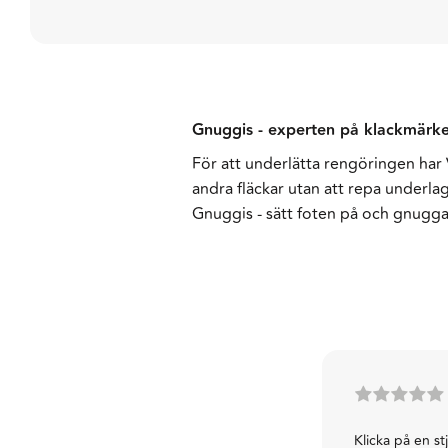
Gnuggis - experten på klackmärke
För att underlätta rengöringen har 
andra fläckar utan att repa underlag
Gnuggis - sätt foten på och gnugga
Klicka på en st