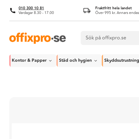
010 300 10 81
Fraktfritt hela landet
Vardagar 8.30 - 17.00
Över 995 kr. Annars endas
Kontor & Papper
Städ och hygien
Skyddsutrustnin