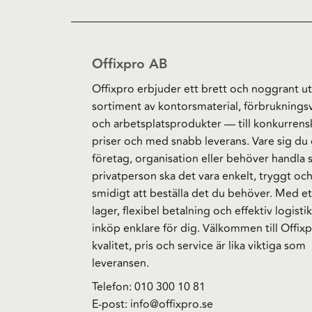
Offixpro AB
Offixpro erbjuder ett brett och noggrant ut
sortiment av kontorsmaterial, förbruknings
och arbetsplatsprodukter — till konkurrens
priser och med snabb leverans. Vare sig du 
företag, organisation eller behöver handla
privatperson ska det vara enkelt, tryggt oc
smidigt att beställa det du behöver. Med et
lager, flexibel betalning och effektiv logistik
inköp enklare för dig. Välkommen till Offixp
kvalitet, pris och service är lika viktiga som
leveransen.
Telefon:
010 300 10 81
E-post:
info@offixpro.se