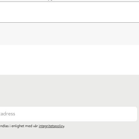
ndlas i enlighet med vår
integritetspolicy
.