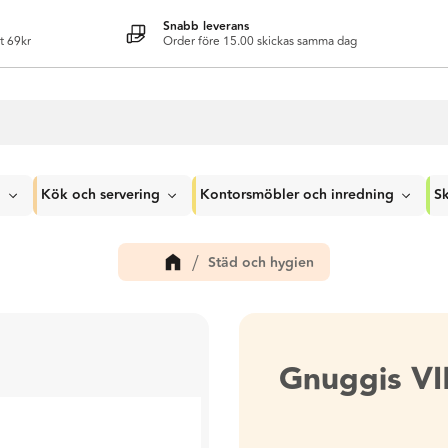
Snabb leverans
t 69kr
Order före 15.00 skickas samma dag
g
Kök och servering
Kontorsmöbler och inredning
Sk
Städ och hygien
Gnuggis V