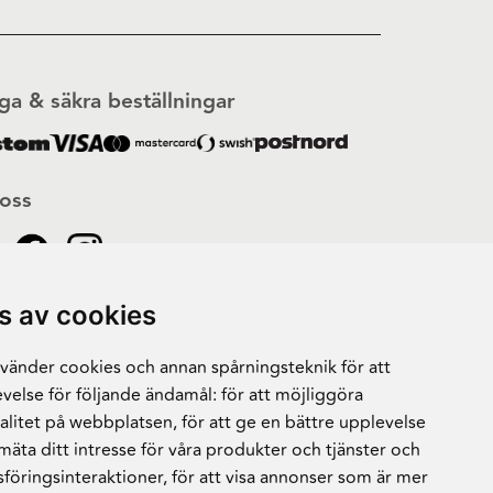
ga & säkra beställningar
 oss
s av cookies
änder cookies och annan spårningsteknik för att
velse för följande ändamål:
för att möjliggöra
alitet på webbplatsen
,
för att ge en bättre upplevelse
 mäta ditt intresse för våra produkter och tjänster och
sföringsinteraktioner
,
för att visa annonser som är mer