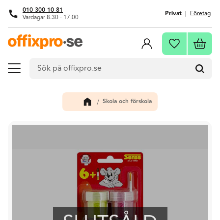
010 300 10 81
Privat
Företag
Vardagar 8.30 - 17.00
Meny
Kundva
Favoriter
Skola och förskola