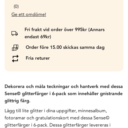
0
Ge ett omdöme!
Fri frakt vid order över 995kr (Annars
endast 69kr)
Order före 15.00 skickas samma dag
Fria returer
Dekorera och måla teckningar och hantverk med dessa
Sense© glitterfärger i 6-pack som innehåller gnistrande
glittrig färg.
Lägg till lite glitter i dina uppgifter, minnesalbum,
fotoramar och gratulationskort med dessa Sense©
glitterfärger i 6-pack. Dessa glitterfärger levereras i