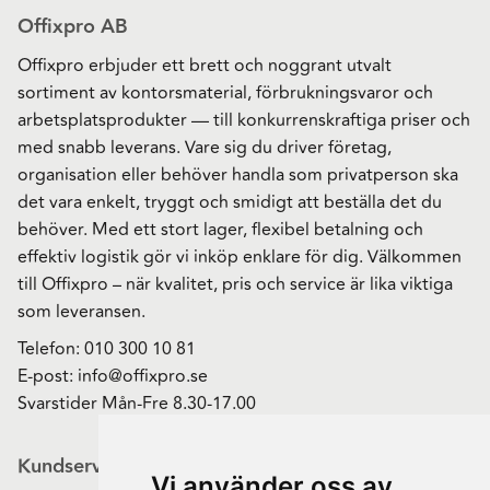
Offixpro AB
Offixpro erbjuder ett brett och noggrant utvalt
sortiment av kontorsmaterial, förbrukningsvaror och
arbetsplatsprodukter — till konkurrenskraftiga priser och
med snabb leverans. Vare sig du driver företag,
organisation eller behöver handla som privatperson ska
det vara enkelt, tryggt och smidigt att beställa det du
behöver. Med ett stort lager, flexibel betalning och
effektiv logistik gör vi inköp enklare för dig. Välkommen
till Offixpro – när kvalitet, pris och service är lika viktiga
som leveransen.
Telefon:
010 300 10 81
E-post:
info@offixpro.se
Svarstider Mån-Fre 8.30-17.00
Kundservice
Vi använder oss av