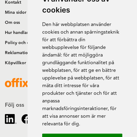
Kontakt
cookies
Mina sidor
Om oss
Den här webbplatsen använder
cookies och annan spårningsteknik
Hur handlar jag?
för att förbättra din
Policy och cookies
webbupplevelse för följande
Reklamation och retur
ändamål:
för att möjliggöra
grundläggande funktionalitet på
Köpvillkor
webbplatsen
,
för att ge en bättre
upplevelse på webbplatsen
,
för att
mäta ditt intresse för våra
produkter och tjänster och för att
anpassa
Följ oss
marknadsföringsinteraktioner
,
för
att visa annonser som är mer
relevanta för dig
.