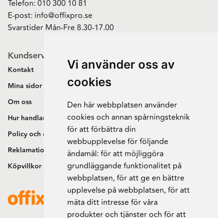
Telefon:
010 300 10 81
E-post:
info@offixpro.se
Svarstider Mån-Fre 8.30-17.00
Kundservice
Vi använder oss av
Kontakt
cookies
Mina sidor
Om oss
Den här webbplatsen använder
cookies och annan spårningsteknik
Hur handlar jag?
för att förbättra din
Policy och cookies
webbupplevelse för följande
Reklamation och retur
ändamål:
för att möjliggöra
grundläggande funktionalitet på
Köpvillkor
webbplatsen
,
för att ge en bättre
upplevelse på webbplatsen
,
för att
mäta ditt intresse för våra
produkter och tjänster och för att