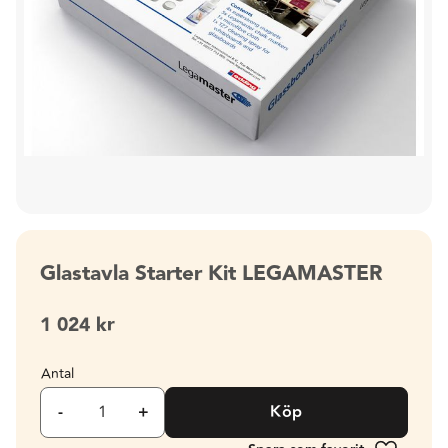
Glastavla Starter Kit LEGAMASTER
1 024
kr
Antal
-
+
Köp