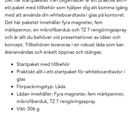
Det här startpaketet från Legamaster är ett praktisk allt-i-
ett-paket med tillbehör som hjälper dig att komma igång
med att använda din whiteboardtavla i glas på kontoret.
Det här paketet innehåller fyra magneter, fem
märkpennor, en mikrofiberduk och TZ 7 rengöringsspray
och är allt du behöver vid presentationer av idéer och
koncept. Tillbehören levereras i en robust låda som kan
återanvändas och enkelt öppnas och stängas.
Startpaket med tillbehör
Praktiskt allt-i-ett-startpaket för whiteboardtavlor i
glas
Förpackningstyp: Låda
Lådan innehåller: Fyra magneter, fem märkpennor,
mikrofiberduk, TZ 7 rengöringsspray
Vikt: 506 g