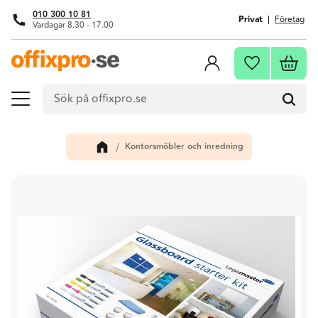
010 300 10 81
Privat
Företag
Vardagar 8.30 - 17.00
Meny
Kundva
Favoriter
Kontorsmöbler och inredning