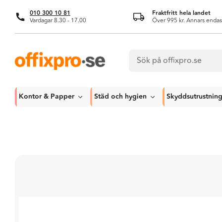
010 300 10 81
Fraktfritt hela landet
Vardagar 8.30 - 17.00
Över 995 kr. Annars endas
Kontor & Papper
Städ och hygien
Skyddsutrustnin