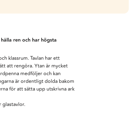
hålla ren och har högsta
ch klassrum. Tavlan har ett
ätt att rengöra. Ytan är mycket
oardpenna medföljer och kan
ningarna är ordentligt dolda bakom
a för att sätta upp utskrivna ark
glastavlor.