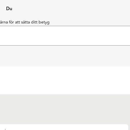
Du
järna för att sätta ditt betyg