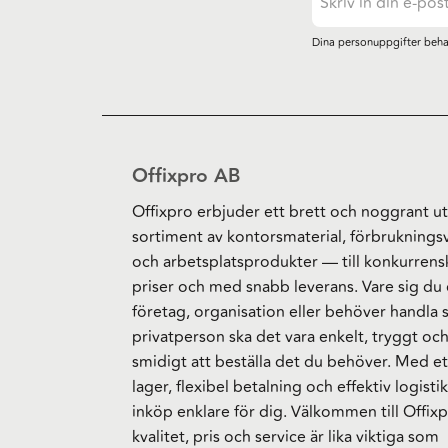
Dina personuppgifter beha
Offixpro AB
Offixpro erbjuder ett brett och noggrant ut
sortiment av kontorsmaterial, förbruknings
och arbetsplatsprodukter — till konkurrens
priser och med snabb leverans. Vare sig du 
företag, organisation eller behöver handla
privatperson ska det vara enkelt, tryggt oc
smidigt att beställa det du behöver. Med et
lager, flexibel betalning och effektiv logistik
inköp enklare för dig. Välkommen till Offixp
kvalitet, pris och service är lika viktiga som