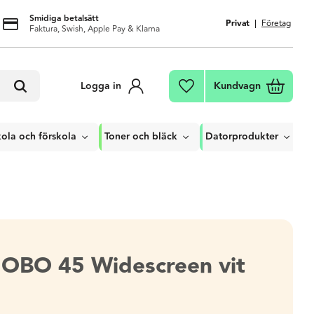
Smidiga betalsätt
Privat
Företag
Faktura, Swish, Apple Pay & Klarna
Kundvagn
Logga in
Favoriter
ola och förskola
Toner och bläck
Datorprodukter
NOBO 45 Widescreen vit