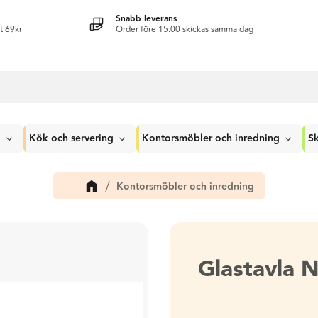
Snabb leverans
t 69kr
Order före 15.00 skickas samma dag
g
Kök och servering
Kontorsmöbler och inredning
Sk
Kontorsmöbler och inredning
Glastavla 