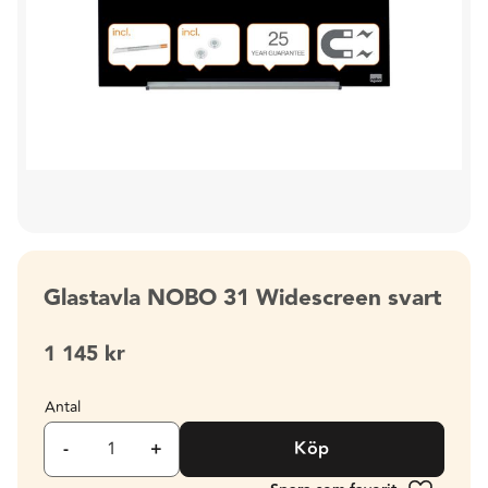
Glastavla NOBO 31 Widescreen svart
1 145
kr
Antal
-
+
Köp