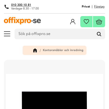
010 300 10 81
Privat
Företag
Vardagar 8.30 - 17.00
Meny
Kundva
Favoriter
Kontorsmöbler och inredning