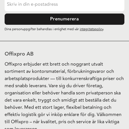
Prenumerera
Dina personuppgifter behandlas i enlighet med vår
integritetspolicy
.
Offixpro AB
Offixpro erbjuder ett brett och noggrant utvalt
sortiment av kontorsmaterial, förbrukningsvaror och
arbetsplatsprodukter — till konkurrenskraftiga priser och
med snabb leverans. Vare sig du driver företag,
organisation eller behöver handla som privatperson ska
det vara enkelt, tryggt och smidigt att beställa det du
behöver. Med ett stort lager, flexibel betalning och
effektiv logistik gör vi inköp enklare för dig. Välkommen
till Offixpro – när kvalitet, pris och service är lika viktiga
som leveransen.