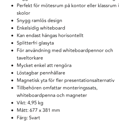
Perfekt för mötesrum på kontor eller klassrum i
skolor
Snygg ramlös design
Enkelsidig whiteboard
Kan endast hängas horisontellt
Splitterfri glasyta
För användning med whiteboardpennor och
taveltorkare
Mycket enkel att rengöra
Löstagbar pennhållare
Magnetisk yta för fler presentationsalternativ
Tillbehören omfattar monteringssats,
whiteboardpenna och magneter
Vikt: 4,95 kg
Mått: 677 x 381 mm
Färg: Svart