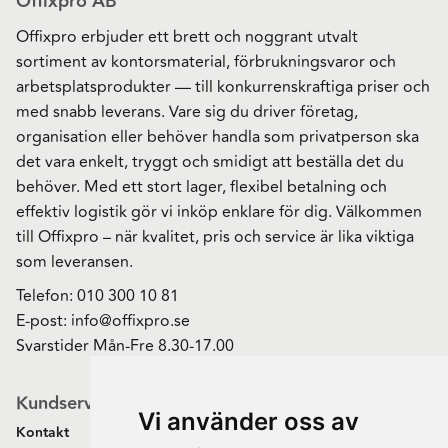
Offixpro AB
Offixpro erbjuder ett brett och noggrant utvalt
sortiment av kontorsmaterial, förbrukningsvaror och
arbetsplatsprodukter — till konkurrenskraftiga priser och
med snabb leverans. Vare sig du driver företag,
organisation eller behöver handla som privatperson ska
det vara enkelt, tryggt och smidigt att beställa det du
behöver. Med ett stort lager, flexibel betalning och
effektiv logistik gör vi inköp enklare för dig. Välkommen
till Offixpro – när kvalitet, pris och service är lika viktiga
som leveransen.
Telefon:
010 300 10 81
E-post:
info@offixpro.se
Svarstider Mån-Fre 8.30-17.00
Kundservice
Vi använder oss av
Kontakt