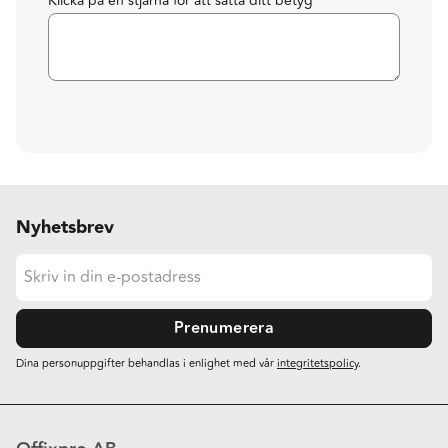
Klicka på en stjärna för att sätta ditt betyg
Nyhetsbrev
Prenumerera
Dina personuppgifter behandlas i enlighet med vår
integritetspolicy
.