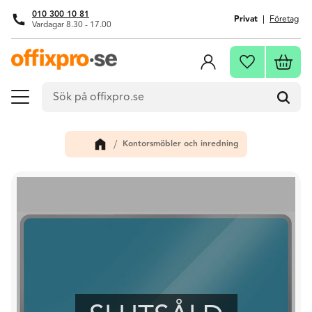
010 300 10 81
Privat
Företag
Vardagar 8.30 - 17.00
Meny
Kundva
Favoriter
Kontorsmöbler och inredning