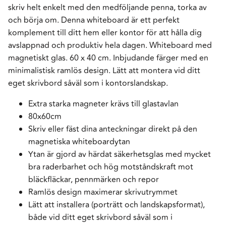
skriv helt enkelt med den medföljande penna, torka av
och börja om. Denna whiteboard är ett perfekt
komplement till ditt hem eller kontor för att hålla dig
avslappnad och produktiv hela dagen. Whiteboard med
magnetiskt glas. 60 x 40 cm. Inbjudande färger med en
minimalistisk ramlös design. Lätt att montera vid ditt
eget skrivbord såväl som i kontorslandskap.
Extra starka magneter krävs till glastavlan
80x60cm
Skriv eller fäst dina anteckningar direkt på den
magnetiska whiteboardytan
Ytan är gjord av härdat säkerhetsglas med mycket
bra raderbarhet och hög motståndskraft mot
bläckfläckar, pennmärken och repor
Ramlös design maximerar skrivutrymmet
Lätt att installera (porträtt och landskapsformat),
både vid ditt eget skrivbord såväl som i