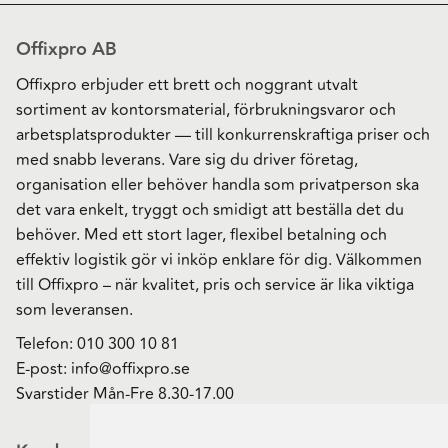
Offixpro AB
Offixpro erbjuder ett brett och noggrant utvalt
sortiment av kontorsmaterial, förbrukningsvaror och
arbetsplatsprodukter — till konkurrenskraftiga priser och
med snabb leverans. Vare sig du driver företag,
organisation eller behöver handla som privatperson ska
det vara enkelt, tryggt och smidigt att beställa det du
behöver. Med ett stort lager, flexibel betalning och
effektiv logistik gör vi inköp enklare för dig. Välkommen
till Offixpro – när kvalitet, pris och service är lika viktiga
som leveransen.
Telefon:
010 300 10 81
E-post:
info@offixpro.se
Svarstider Mån-Fre 8.30-17.00