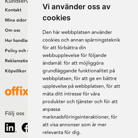
Kundservice
Vi använder oss av
Kontakt
cookies
Mina sidor
Om oss
Den här webbplatsen använder
cookies och annan spårningsteknik
Hur handlar jag?
för att förbättra din
Policy och cookies
webbupplevelse för följande
Reklamation och retur
ändamål:
för att möjliggöra
grundläggande funktionalitet på
Köpvillkor
webbplatsen
,
för att ge en bättre
upplevelse på webbplatsen
,
för att
mäta ditt intresse för våra
produkter och tjänster och för att
anpassa
Följ oss
marknadsföringsinteraktioner
,
för
att visa annonser som är mer
relevanta för dig
.