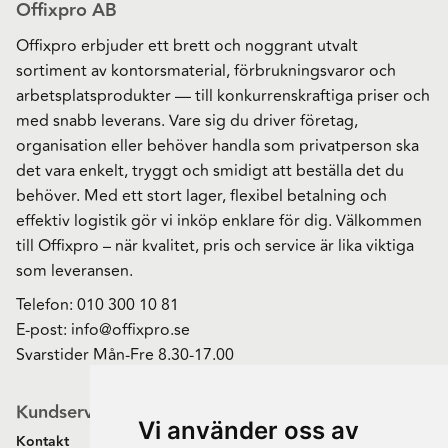
Offixpro AB
Offixpro erbjuder ett brett och noggrant utvalt
sortiment av kontorsmaterial, förbrukningsvaror och
arbetsplatsprodukter — till konkurrenskraftiga priser och
med snabb leverans. Vare sig du driver företag,
organisation eller behöver handla som privatperson ska
det vara enkelt, tryggt och smidigt att beställa det du
behöver. Med ett stort lager, flexibel betalning och
effektiv logistik gör vi inköp enklare för dig. Välkommen
till Offixpro – när kvalitet, pris och service är lika viktiga
som leveransen.
Telefon:
010 300 10 81
E-post:
info@offixpro.se
Svarstider Mån-Fre 8.30-17.00
Kundservice
Vi använder oss av
Kontakt