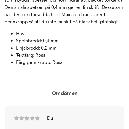
som skyddar spetsen och förhindrar att bläcket torkar ut.
Den smala spetsen på 0,4 mm ger en fin skrift. Dessutom
har den korkförsedda Pilot Maica en transparent
pennkropp så att du inte får slut på bläck helt plötsligt.
Huv
Spetsbredd: 0,4 mm
Linjebredd: 0,2 mm
Textfärg: Rosa
Färg pennkropp: Rosa
Omdömen
Du