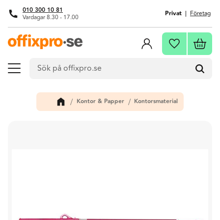
010 300 10 81
Privat
Företag
Vardagar 8.30 - 17.00
Meny
Kundva
Favoriter
Kontor & Papper
Kontorsmaterial