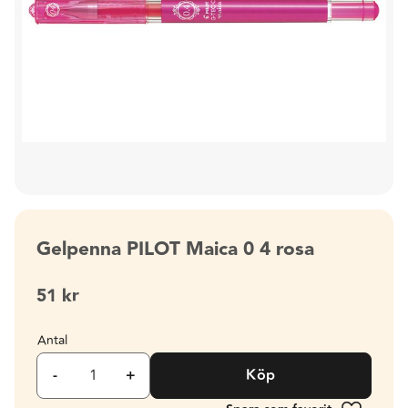
Gelpenna PILOT Maica 0 4 rosa
51
kr
Antal
-
+
Köp