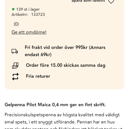
Lägg till 
139 st i lager
Artikelnr
133723
0
Ge ett omdöme!
Fri frakt vid order över 995kr (Annars
endast 69kr)
Order före 15.00 skickas samma dag
Fria returer
Gelpenna Pilot Maica 0,4 mm ger en fint skrift.
Precisionskulspetspenna av högsta kvalitet med väldigt
smal spets, i ett snyggt utförande. Pennan har en huv